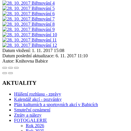
Datum vložení:
1. 11. 2017 15:08
Datum poslední aktualizace:
6. 11. 2017 11:10
Autor:
Knihovna Babice
AKTUALITY
Hlášení rozhlasu - zprávy
Kalendář akcí - pozvánky
Plán kulturních a sportovních akcí v Babicích
Smuteční oznámení
Ztráty a nálezy
FOTOGALERIE
Rok 2026
Rok 2025