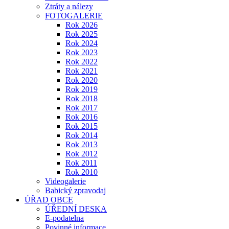
Ztráty a nálezy
FOTOGALERIE
Rok 2026
Rok 2025
Rok 2024
Rok 2023
Rok 2022
Rok 2021
Rok 2020
Rok 2019
Rok 2018
Rok 2017
Rok 2016
Rok 2015
Rok 2014
Rok 2013
Rok 2012
Rok 2011
Rok 2010
Videogalerie
Babický zpravodaj
ÚŘAD OBCE
ÚŘEDNÍ DESKA
E-podatelna
Povinné informace