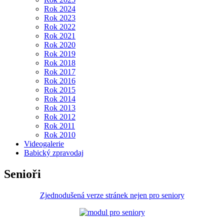
Rok 2024
Rok 2023
Rok 2022
Rok 2021
Rok 2020
Rok 2019
Rok 2018
Rok 2017
Rok 2016
Rok 2015
Rok 2014
Rok 2013
Rok 2012
Rok 2011
Rok 2010
Videogalerie
Babický zpravodaj
Senioři
Zjednodušená verze stránek nejen pro seniory