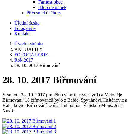
Farnost obce
Klub maminek
Přívesnické tábory
Úřední deska
Fotogalerie
Kontakt
Úvodní stránka
AKTUALITY
FOTOGALERIE
Rok 2017
28. 10. 2017 Biřmování
28. 10. 2017 Biřmování
V sobotu 28. 10. 2017 proběhlo v kostele sv. Cyrila a Metoděje
Biřmování. 18 biřmovanců bylo z Babic, Spytihněvi,Huštěnovic a
Halenkovic. Biřmování se účastnil pomocný biskup Mons. Josef
Nuzík.