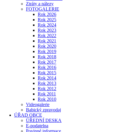
Ztráty a nálezy
FOTOGALERIE
Rok 2026
Rok 2025
Rok 2024
Rok 2023
Rok 2022
Rok 2021
Rok 2020
Rok 2019
Rok 2018
Rok 2017
Rok 2016
Rok 2015
Rok 2014
Rok 2013
Rok 2012
Rok 2011
Rok 2010
Videogalerie
Babický zpravodaj
ÚŘAD OBCE
ÚŘEDNÍ DESKA
E-podatelna
Povinné informace