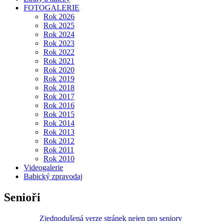
FOTOGALERIE
Rok 2026
Rok 2025
Rok 2024
Rok 2023
Rok 2022
Rok 2021
Rok 2020
Rok 2019
Rok 2018
Rok 2017
Rok 2016
Rok 2015
Rok 2014
Rok 2013
Rok 2012
Rok 2011
Rok 2010
Videogalerie
Babický zpravodaj
Senioři
Zjednodušená verze stránek nejen pro seniory