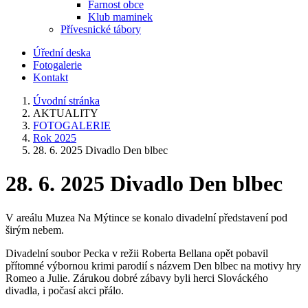
Farnost obce
Klub maminek
Přívesnické tábory
Úřední deska
Fotogalerie
Kontakt
Úvodní stránka
AKTUALITY
FOTOGALERIE
Rok 2025
28. 6. 2025 Divadlo Den blbec
28. 6. 2025 Divadlo Den blbec
V areálu Muzea Na Mýtince se konalo divadelní představení pod
širým nebem.
Divadelní soubor Pecka v režii Roberta Bellana opět pobavil
přítomné výbornou krimi parodií s názvem Den blbec na motivy hry
Romeo a Julie. Zárukou dobré zábavy byli herci Slováckého
divadla, i počasí akci přálo.