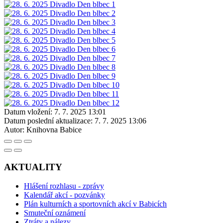
Datum vložení:
7. 7. 2025 13:01
Datum poslední aktualizace:
7. 7. 2025 13:06
Autor:
Knihovna Babice
AKTUALITY
Hlášení rozhlasu - zprávy
Kalendář akcí - pozvánky
Plán kulturních a sportovních akcí v Babicích
Smuteční oznámení
Ztráty a nálezy