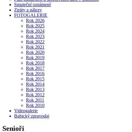
Smuteční oznámení
Ztráty a nálezy
FOTOGALERIE
Rok 2026
Rok 2025
Rok 2024
Rok 2023
Rok 2022
Rok 2021
Rok 2020
Rok 2019
Rok 2018
Rok 2017
Rok 2016
Rok 2015
Rok 2014
Rok 2013
Rok 2012
Rok 2011
Rok 2010
Videogalerie
Babický zpravodaj
Senioři