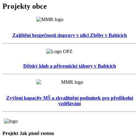
Projekty obce
Zajištění bezpečnosti dopravy v ulici Zběhy v Babicích
Dětský klub a přívesnické tábory v Babicích
Zvýšení kapacity MŠ a zkvalitnění podmínek pro předškolní
vzdělávání
Projekt Jak písně rostou