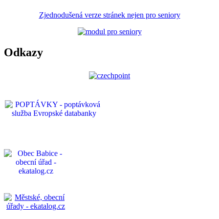
Zjednodušená verze stránek nejen pro seniory
Odkazy