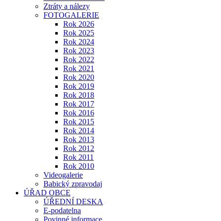
Ztráty a nálezy
FOTOGALERIE
Rok 2026
Rok 2025
Rok 2024
Rok 2023
Rok 2022
Rok 2021
Rok 2020
Rok 2019
Rok 2018
Rok 2017
Rok 2016
Rok 2015
Rok 2014
Rok 2013
Rok 2012
Rok 2011
Rok 2010
Videogalerie
Babický zpravodaj
ÚŘAD OBCE
ÚŘEDNÍ DESKA
E-podatelna
Povinné informace