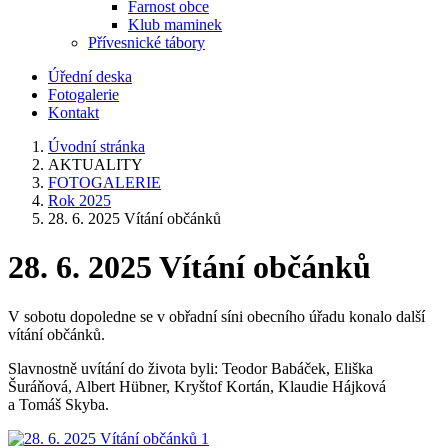
Farnost obce
Klub maminek
Přívesnické tábory
Úřední deska
Fotogalerie
Kontakt
Úvodní stránka
AKTUALITY
FOTOGALERIE
Rok 2025
28. 6. 2025 Vítání občánků
28. 6. 2025 Vítání občánků
V sobotu dopoledne se v obřadní síni obecního úřadu konalo další
vítání občánků.
Slavnostně uvítání do života byli: Teodor Babáček, Eliška
Šuráňová, Albert Hübner, Kryštof Kortán, Klaudie Hájková
a Tomáš Skyba.