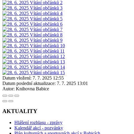
Datum vložení:
7. 7. 2025 12:55
Datum poslední aktualizace:
7. 7. 2025 13:01
Autor:
Knihovna Babice
AKTUALITY
Hlášení rozhlasu - zprávy
Kalendář akcí - pozvánky
Plán kulturních a sportovních akcí v Babicích