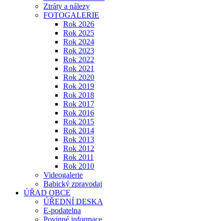
Ztráty a nálezy
FOTOGALERIE
Rok 2026
Rok 2025
Rok 2024
Rok 2023
Rok 2022
Rok 2021
Rok 2020
Rok 2019
Rok 2018
Rok 2017
Rok 2016
Rok 2015
Rok 2014
Rok 2013
Rok 2012
Rok 2011
Rok 2010
Videogalerie
Babický zpravodaj
ÚŘAD OBCE
ÚŘEDNÍ DESKA
E-podatelna
Povinné informace