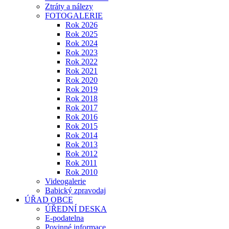
Ztráty a nálezy
FOTOGALERIE
Rok 2026
Rok 2025
Rok 2024
Rok 2023
Rok 2022
Rok 2021
Rok 2020
Rok 2019
Rok 2018
Rok 2017
Rok 2016
Rok 2015
Rok 2014
Rok 2013
Rok 2012
Rok 2011
Rok 2010
Videogalerie
Babický zpravodaj
ÚŘAD OBCE
ÚŘEDNÍ DESKA
E-podatelna
Povinné informace