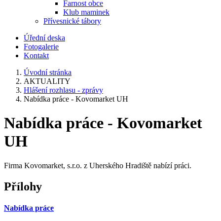
Farnost obce
Klub maminek
Přívesnické tábory
Úřední deska
Fotogalerie
Kontakt
Úvodní stránka
AKTUALITY
Hlášení rozhlasu - zprávy
Nabídka práce - Kovomarket UH
Nabídka práce - Kovomarket
UH
Firma Kovomarket, s.r.o. z Uherského Hradiště nabízí práci.
Přílohy
Nabídka práce