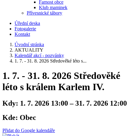
Farnost obce
Klub maminek
Přívesnické tábory
Úřední deska
Fotogalerie
Kontakt
Úvodní stránka
AKTUALITY
Kalendář akcí - pozvánky
1. 7. - 31. 8. 2026 Středověké léto s...
1. 7. - 31. 8. 2026 Středověké
léto s králem Karlem IV.
Kdy:
1. 7. 2026 13:00 – 31. 7. 2026 12:00
Kde:
Obec
Přidat do Google kalendáře