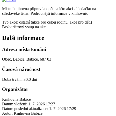
Místní knihovna připravila opět na léto akci - hledačku na
středověké téma. Podrobnější informace v knihovně.
Typ akce: ostatní (akce pro celou rodinu, akce pro děti)
Bezbariérový vstup na akci
Další informace
Adresa místa konání
Obec, Babice, Babice, 687 03
Časová náročnost
Doba trvání: 30,0 dní
Organizátor
Knihovna Babice
Datum vložení:
1. 7. 2026 17:27
Datum poslední aktualizace:
1. 7. 2026 17:29
Autor:
Knihovna Babice