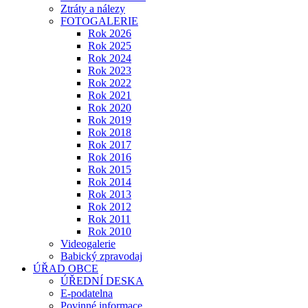
Ztráty a nálezy
FOTOGALERIE
Rok 2026
Rok 2025
Rok 2024
Rok 2023
Rok 2022
Rok 2021
Rok 2020
Rok 2019
Rok 2018
Rok 2017
Rok 2016
Rok 2015
Rok 2014
Rok 2013
Rok 2012
Rok 2011
Rok 2010
Videogalerie
Babický zpravodaj
ÚŘAD OBCE
ÚŘEDNÍ DESKA
E-podatelna
Povinné informace