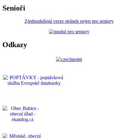
Senioři
Zjednodušená verze stránek nejen pro seniory
Odkazy