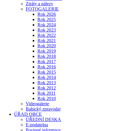
Ztráty a nálezy
FOTOGALERIE
Rok 2026
Rok 2025
Rok 2024
Rok 2023
Rok 2022
Rok 2021
Rok 2020
Rok 2019
Rok 2018
Rok 2017
Rok 2016
Rok 2015
Rok 2014
Rok 2013
Rok 2012
Rok 2011
Rok 2010
Videogalerie
Babický zpravodaj
ÚŘAD OBCE
ÚŘEDNÍ DESKA
E-podatelna
Povinné informace