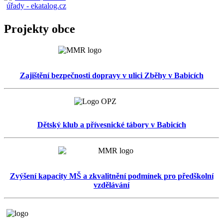
Projekty obce
Zajištění bezpečnosti dopravy v ulici Zběhy v Babicích
Dětský klub a přívesnické tábory v Babicích
Zvýšení kapacity MŠ a zkvalitnění podmínek pro předškolní
vzdělávání