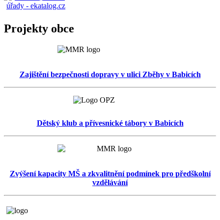
Projekty obce
Zajištění bezpečnosti dopravy v ulici Zběhy v Babicích
Dětský klub a přívesnické tábory v Babicích
Zvýšení kapacity MŠ a zkvalitnění podmínek pro předškolní
vzdělávání