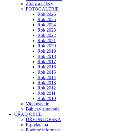
Ztráty a nálezy
FOTOGALERIE
Rok 2026
Rok 2025
Rok 2024
Rok 2023
Rok 2022
Rok 2021
Rok 2020
Rok 2019
Rok 2018
Rok 2017
Rok 2016
Rok 2015
Rok 2014
Rok 2013
Rok 2012
Rok 2011
Rok 2010
Videogalerie
Babický zpravodaj
ÚŘAD OBCE
ÚŘEDNÍ DESKA
E-podatelna
Povinné informace