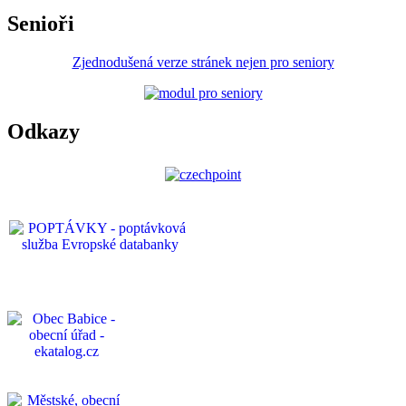
Senioři
Zjednodušená verze stránek nejen pro seniory
Odkazy