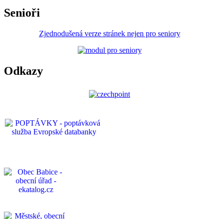
Senioři
Zjednodušená verze stránek nejen pro seniory
Odkazy