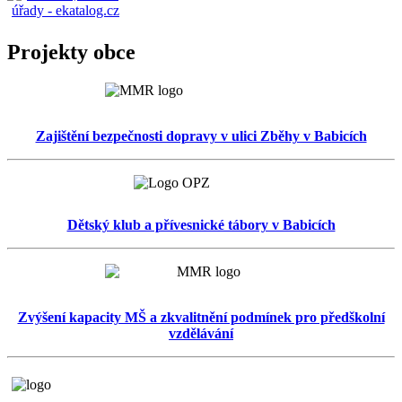
Projekty obce
Zajištění bezpečnosti dopravy v ulici Zběhy v Babicích
Dětský klub a přívesnické tábory v Babicích
Zvýšení kapacity MŠ a zkvalitnění podmínek pro předškolní
vzdělávání