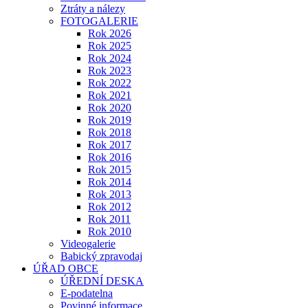
Ztráty a nálezy
FOTOGALERIE
Rok 2026
Rok 2025
Rok 2024
Rok 2023
Rok 2022
Rok 2021
Rok 2020
Rok 2019
Rok 2018
Rok 2017
Rok 2016
Rok 2015
Rok 2014
Rok 2013
Rok 2012
Rok 2011
Rok 2010
Videogalerie
Babický zpravodaj
ÚŘAD OBCE
ÚŘEDNÍ DESKA
E-podatelna
Povinné informace