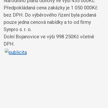
Národního plánu obnovy ve výši 455 000Kč.
Předpokládaná cena zakázky je 1 050 000Kč
bez DPH. Do výběrového řízení byla podaná
pouze jedna cenová nabídky a to od firmy
Synpro s. r. o.
Dolní Bojanovice ve výši 998 250Kč včetně
DPH.