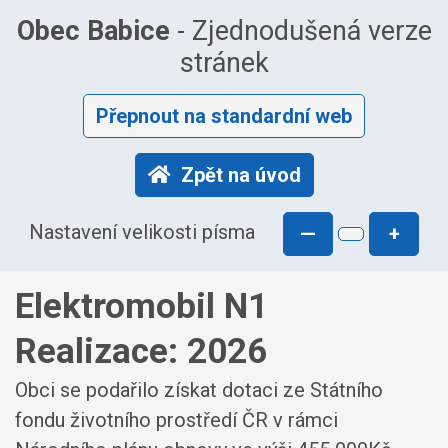
Obec Babice
- Zjednodušená verze
stránek
Přepnout na standardní web
Zpět na úvod
Nastavení velikosti písma
—
+
Elektromobil N1
Realizace: 2026
Obci se podařilo získat dotaci ze Státního
fondu životního prostředí ČR v rámci