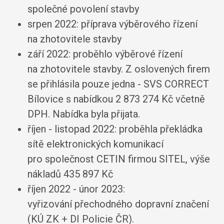
společné povolení stavby
srpen 2022: příprava výběrového řízení
na zhotovitele stavby
září 2022: proběhlo výběrové řízení
na zhotovitele stavby. Z oslovených firem
se přihlásila pouze jedna - SVS CORRECT
Bílovice s nabídkou 2 873 274 Kč včetně
DPH. Nabídka byla přijata.
říjen - listopad 2022: proběhla překládka
sítě elektronických komunikací
pro společnost CETIN firmou SITEL, výše
nákladů 435 897 Kč
říjen 2022 - únor 2023:
vyřizování přechodného dopravní značení
(KÚ ZK + DI Policie ČR).