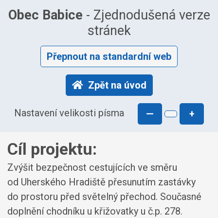
Obec Babice
- Zjednodušená verze
stránek
Přepnout na standardní web
Zpět na úvod
Nastavení velikosti písma
—
+
Cíl projektu:
Zvýšit bezpečnost cestujících ve směru
od Uherského Hradiště přesunutím zastávky
do prostoru před světelný přechod. Současné
doplnění chodníku u křižovatky u č.p. 278.