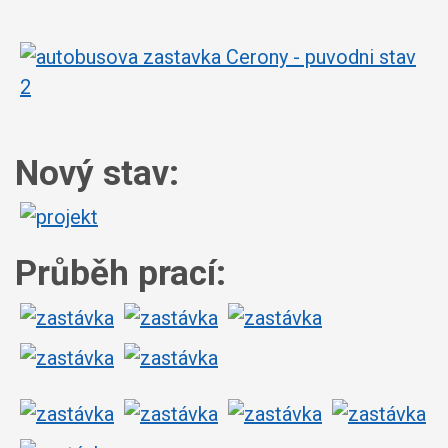
Nový stav:
Průběh prací: