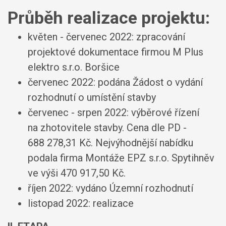
Průběh realizace projektu:
květen - červenec 2022: zpracování
projektové dokumentace firmou M Plus
elektro s.r.o. Boršice
červenec 2022: podána Žádost o vydání
rozhodnutí o umístění stavby
červenec - srpen 2022: výběrové řízení
na zhotovitele stavby. Cena dle PD -
688 278,31 Kč. Nejvýhodnější nabídku
podala firma Montáže EPZ s.r.o. Spytihněv
ve výši 470 917,50 Kč.
říjen 2022: vydáno Územní rozhodnutí
listopad 2022: realizace