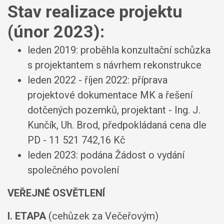
Stav realizace projektu
(únor 2023):
leden 2019: proběhla konzultační schůzka
s projektantem s návrhem rekonstrukce
leden 2022 - říjen 2022: příprava
projektové dokumentace MK a řešení
dotčených pozemků, projektant - Ing. J.
Kunčík, Uh. Brod, předpokládaná cena dle
PD - 11 521 742,16 Kč
leden 2023: podána Žádost o vydání
společného povolení
VEŘEJNÉ OSVĚTLENÍ
I. ETAPA
(cehůzek za Večeřovým)