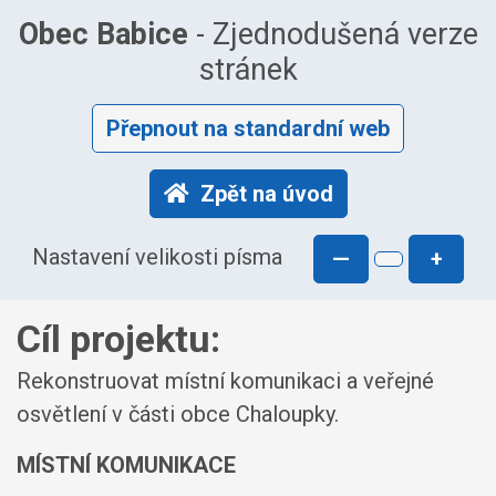
Obec Babice
- Zjednodušená verze
stránek
Přepnout na standardní web
Zpět na úvod
Nastavení velikosti písma
—
+
Cíl projektu:
Rekonstruovat místní komunikaci a veřejné
osvětlení v části obce Chaloupky.
MÍSTNÍ KOMUNIKACE