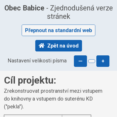
Obec Babice
- Zjednodušená verze
stránek
Přepnout na standardní web
Zpět na úvod
Nastavení velikosti písma
—
+
Cíl projektu:
Zrekonstruovat prostranství mezi vstupem
do knihovny a vstupem do suterénu KD
("pekla").