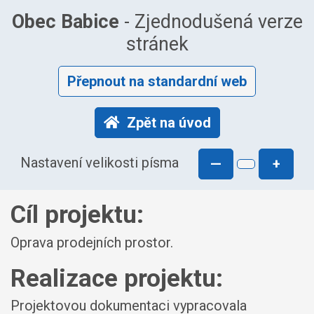
Obec Babice
- Zjednodušená verze
stránek
Přepnout na standardní web
Zpět na úvod
Nastavení velikosti písma
—
+
Cíl projektu:
Oprava prodejních prostor.
Realizace projektu:
Projektovou dokumentaci vypracovala