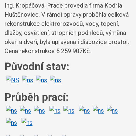
Ing. Kropáčová. Práce provedla firma Kodrla
Huštěnovice. V rámci opravy proběhla celková
rekonstrukce elektrorozvodů, vody, topení,
dlažby, osvětlení, stropních podhledů, výměna
oken a dveří, byla upravena i dispozice prostor.
Cena rekonstrukce 5 259 907Kč.
Původní stav:
Průběh prací: