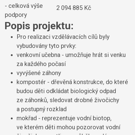
- celková výše
2 094 885 Kč
podpory
Popis projektu:
Pro realizaci vzdělávacích cílů byly
vybudovány tyto prvky:
venkovní učebna - umožňuje hrát si venku
za každého počasí
vyvýšené záhony
kompostér - dřevěná konstrukce, do které
budou děti odkládat biologický odpad
ze záhonků, sledovat drobné živočichy
a postupný rozklad
mokřad - reprezentuje vodní biotop,
ve kterém děti mohou pozorovat vodní