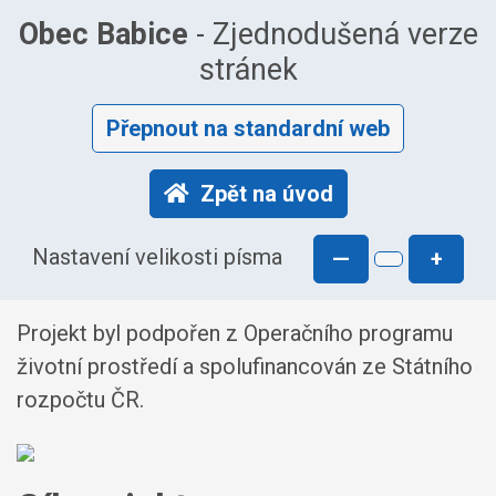
Obec Babice
- Zjednodušená verze
stránek
Přepnout na standardní web
Zpět na úvod
Nastavení velikosti písma
—
+
Projekt byl podpořen z Operačního programu
životní prostředí a spolufinancován ze Státního
rozpočtu ČR.