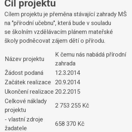
Cíl projektu
Cílem projektu je přeměna stávající zahrady MŠ
na "přírodní učebnu", která bude v souladu
se školním vzdělávacím plánem mateřské
školy podněcovat zájem dětí o přírodu.
K čemu nás nabádá přírodní
Název projektu
zahrada
Žádost podaná
12.3.2014
Začátek realizace
20.9.2014
Ukončení realizace
20.2.2015
Celkové náklady
2 753 255 Kč
projektu
- vlastní zdroje
658 370 Kč
žadatele