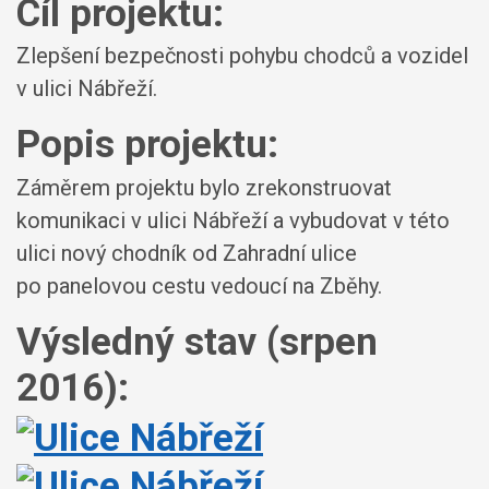
Cíl projektu:
Zlepšení bezpečnosti pohybu chodců a vozidel
v ulici Nábřeží.
Popis projektu:
Záměrem projektu bylo zrekonstruovat
komunikaci v ulici Nábřeží a vybudovat v této
ulici nový chodník od Zahradní ulice
po panelovou cestu vedoucí na Zběhy.
Výsledný stav (srpen
2016):