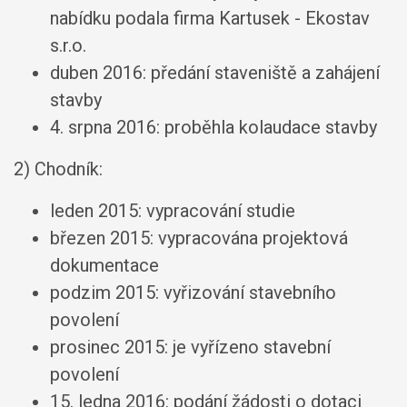
nabídku podala firma Kartusek - Ekostav
s.r.o.
duben 2016: předání staveniště a zahájení
stavby
4. srpna 2016: proběhla kolaudace stavby
2) Chodník:
leden 2015: vypracování studie
březen 2015: vypracována projektová
dokumentace
podzim 2015: vyřizování stavebního
povolení
prosinec 2015: je vyřízeno stavební
povolení
15. ledna 2016: podání žádosti o dotaci