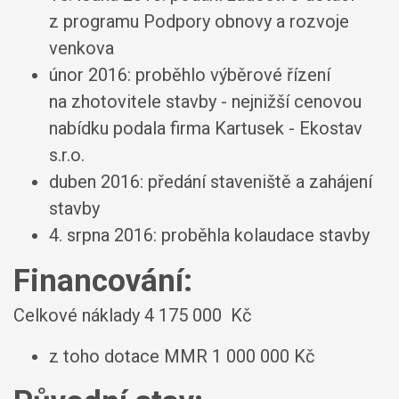
z programu Podpory obnovy a rozvoje
venkova
únor 2016: proběhlo výběrové řízení
na zhotovitele stavby - nejnižší cenovou
nabídku podala firma Kartusek - Ekostav
s.r.o.
duben 2016: předání staveniště a zahájení
stavby
4. srpna 2016: proběhla kolaudace stavby
Financování:
Celkové náklady 4 175 000 Kč
z toho dotace MMR 1 000 000 Kč