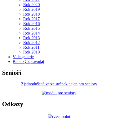
Rok 2020
Rok 2019
Rok 2018
Rok 2017
Rok 2016
Rok 2015
Rok 2014
Rok 2013
Rok 2012
Rok 2011
Rok 2010
Videogalerie
Babický zpravodaj
Senioři
Zjednodušená verze stránek nejen pro seniory
Odkazy