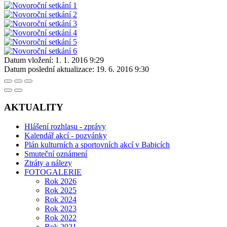
Datum vložení:
1. 1. 2016 9:29
Datum poslední aktualizace:
19. 6. 2016 9:30
AKTUALITY
Hlášení rozhlasu - zprávy
Kalendář akcí - pozvánky
Plán kulturních a sportovních akcí v Babicích
Smuteční oznámení
Ztráty a nálezy
FOTOGALERIE
Rok 2026
Rok 2025
Rok 2024
Rok 2023
Rok 2022
Rok 2021