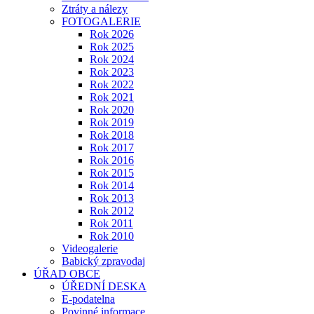
Ztráty a nálezy
FOTOGALERIE
Rok 2026
Rok 2025
Rok 2024
Rok 2023
Rok 2022
Rok 2021
Rok 2020
Rok 2019
Rok 2018
Rok 2017
Rok 2016
Rok 2015
Rok 2014
Rok 2013
Rok 2012
Rok 2011
Rok 2010
Videogalerie
Babický zpravodaj
ÚŘAD OBCE
ÚŘEDNÍ DESKA
E-podatelna
Povinné informace