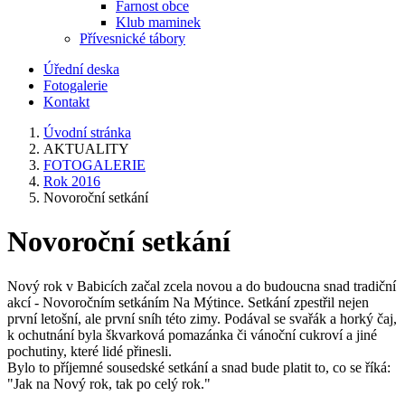
Farnost obce
Klub maminek
Přívesnické tábory
Úřední deska
Fotogalerie
Kontakt
Úvodní stránka
AKTUALITY
FOTOGALERIE
Rok 2016
Novoroční setkání
Novoroční setkání
Nový rok v Babicích začal zcela novou a do budoucna snad tradiční
akcí - Novoročním setkáním Na Mýtince. Setkání zpestřil nejen
první letošní, ale první sníh této zimy. Podával se svařák a horký čaj,
k ochutnání byla škvarková pomazánka či vánoční cukroví a jiné
pochutiny, které lidé přinesli.
Bylo to příjemné sousedské setkání a snad bude platit to, co se říká:
"Jak na Nový rok, tak po celý rok."