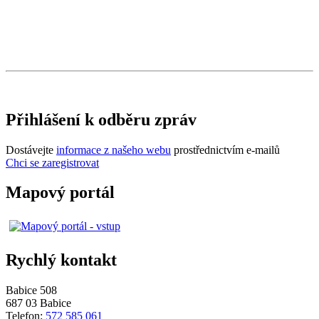
Přihlášení k odběru zpráv
Dostávejte
informace z našeho webu
prostřednictvím e-mailů
Chci se zaregistrovat
Mapový portál
Rychlý kontakt
Babice 508
687 03 Babice
Telefon:
572 585 061