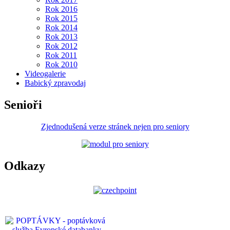
Rok 2016
Rok 2015
Rok 2014
Rok 2013
Rok 2012
Rok 2011
Rok 2010
Videogalerie
Babický zpravodaj
Senioři
Zjednodušená verze stránek nejen pro seniory
Odkazy