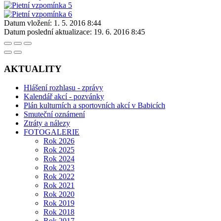
Datum vložení:
1. 5. 2016 8:44
Datum poslední aktualizace:
19. 6. 2016 8:45
AKTUALITY
Hlášení rozhlasu - zprávy
Kalendář akcí - pozvánky
Plán kulturních a sportovních akcí v Babicích
Smuteční oznámení
Ztráty a nálezy
FOTOGALERIE
Rok 2026
Rok 2025
Rok 2024
Rok 2023
Rok 2022
Rok 2021
Rok 2020
Rok 2019
Rok 2018
Rok 2017