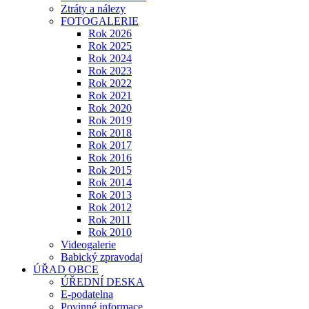
Ztráty a nálezy
FOTOGALERIE
Rok 2026
Rok 2025
Rok 2024
Rok 2023
Rok 2022
Rok 2021
Rok 2020
Rok 2019
Rok 2018
Rok 2017
Rok 2016
Rok 2015
Rok 2014
Rok 2013
Rok 2012
Rok 2011
Rok 2010
Videogalerie
Babický zpravodaj
ÚŘAD OBCE
ÚŘEDNÍ DESKA
E-podatelna
Povinné informace