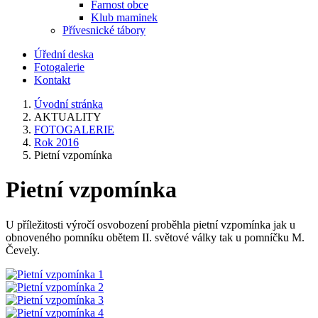
Farnost obce
Klub maminek
Přívesnické tábory
Úřední deska
Fotogalerie
Kontakt
Úvodní stránka
AKTUALITY
FOTOGALERIE
Rok 2016
Pietní vzpomínka
Pietní vzpomínka
U příležitosti výročí osvobození proběhla pietní vzpomínka jak u
obnoveného pomníku obětem II. světové války tak u pomníčku M.
Čevely.