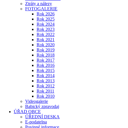
Ztráty a nálezy
FOTOGALERIE
Rok 2026
Rok 2025
Rok 2024
Rok 2023
Rok 2022
Rok 2021
Rok 2020
Rok 2019
Rok 2018
Rok 2017
Rok 2016
Rok 2015
Rok 2014
Rok 2013
Rok 2012
Rok 2011
Rok 2010
Videogalerie
Babický zpravodaj
ÚŘAD OBCE
ÚŘEDNÍ DESKA
E-podatelna
Povinné informace