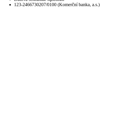
123-2466730207/0100 (Komerční banka, a.s.)