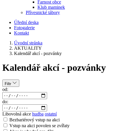
Farnost obce
Klub maminek
Přívesnické tábory
Úřední deska
Fotogalerie
Kontakt
Úvodní stránka
AKTUALITY
Kalendář akcí - pozvánky
Kalendář akcí - pozvánky
Filtr
od:
do:
Libovolná akce
hudba
ostatní
Bezbariérový vstup na akci
Vstup na akci povolen se zvířaty