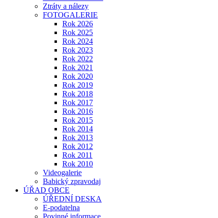
Ztráty a nálezy
FOTOGALERIE
Rok 2026
Rok 2025
Rok 2024
Rok 2023
Rok 2022
Rok 2021
Rok 2020
Rok 2019
Rok 2018
Rok 2017
Rok 2016
Rok 2015
Rok 2014
Rok 2013
Rok 2012
Rok 2011
Rok 2010
Videogalerie
Babický zpravodaj
ÚŘAD OBCE
ÚŘEDNÍ DESKA
E-podatelna
Povinné informace