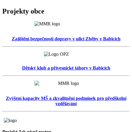
Projekty obce
Zajištění bezpečnosti dopravy v ulici Zběhy v Babicích
Dětský klub a přívesnické tábory v Babicích
Zvýšení kapacity MŠ a zkvalitnění podmínek pro předškolní
vzdělávání
Projekt Jak písně rostou