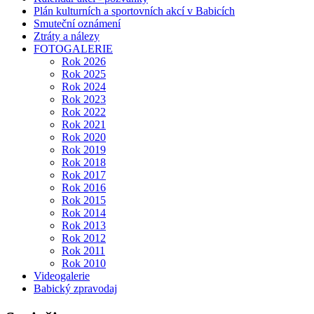
Plán kulturních a sportovních akcí v Babicích
Smuteční oznámení
Ztráty a nálezy
FOTOGALERIE
Rok 2026
Rok 2025
Rok 2024
Rok 2023
Rok 2022
Rok 2021
Rok 2020
Rok 2019
Rok 2018
Rok 2017
Rok 2016
Rok 2015
Rok 2014
Rok 2013
Rok 2012
Rok 2011
Rok 2010
Videogalerie
Babický zpravodaj