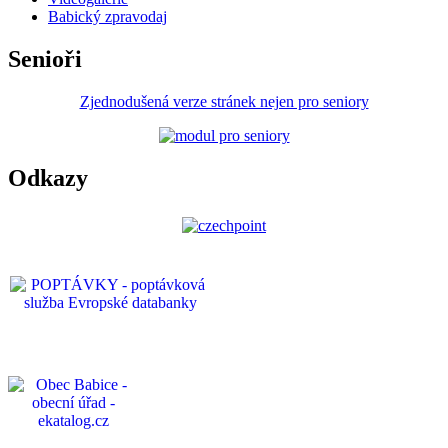
Babický zpravodaj
Senioři
Zjednodušená verze stránek nejen pro seniory
Odkazy