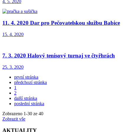
4. 5. 2020
11. 4. 2020 Dar pro Pečovatelskou službu Babice
15. 4. 2020
7. 3. 2020 Halový tenisový turnaj ve čtyřhrách
25. 3. 2020
první stránka
předchozí stránka
1
2
další stránka
poslední stránka
Zobrazeno
1
-
30
ze 40
Zobrazit vše
AKTUALITY