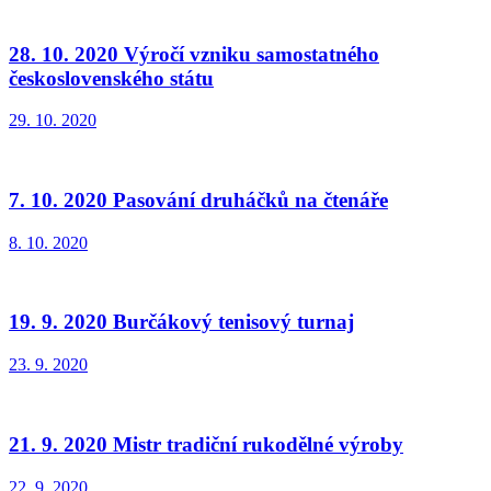
28. 10. 2020 Výročí vzniku samostatného
československého státu
29. 10. 2020
7. 10. 2020 Pasování druháčků na čtenáře
8. 10. 2020
19. 9. 2020 Burčákový tenisový turnaj
23. 9. 2020
21. 9. 2020 Mistr tradiční rukodělné výroby
22. 9. 2020