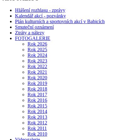
Hlášení rozhlasu - zprávy
Kalendář akcí - pozvánky
Plán kulturních a sportovních akcí v Babicích
Smuteční oznámení
Ztráty a nálezy
FOTOGALERIE
Rok 2026
Rok 2025
Rok 2024
Rok 2023
Rok 2022
Rok 2021
Rok 2020
Rok 2019
Rok 2018
Rok 2017
Rok 2016
Rok 2015
Rok 2014
Rok 2013
Rok 2012
Rok 2011
Rok 2010
Videogalerie