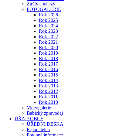
Ztráty a nálezy
FOTOGALERIE
Rok 2026
Rok 2025
Rok 2024
Rok 2023
Rok 2022
Rok 2021
Rok 2020
Rok 2019
Rok 2018
Rok 2017
Rok 2016
Rok 2015
Rok 2014
Rok 2013
Rok 2012
Rok 2011
Rok 2010
Videogalerie
Babický zpravodaj
ÚŘAD OBCE
ÚŘEDNÍ DESKA
E-podatelna
Povinné informace