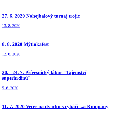
27. 6. 2020 Nohejbalový turnaj trojic
13. 8. 2020
8. 8. 2020 Mýtinkafest
12. 8. 2020
20. - 24. 7. Přívesnický tábor "Tajemství
superhrdinů"
5. 8. 2020
11. 7. 2020 Večer na dvorku s rybáři ...a Kumpány