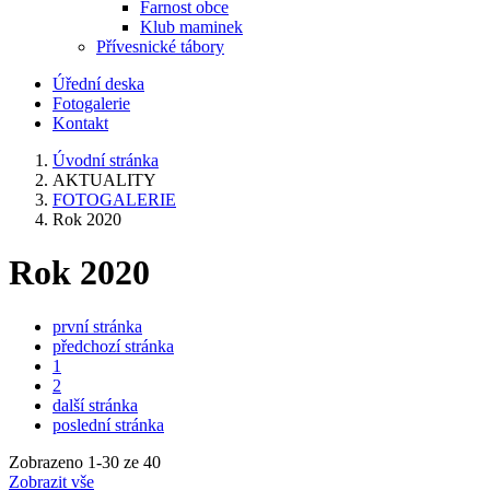
Farnost obce
Klub maminek
Přívesnické tábory
Úřední deska
Fotogalerie
Kontakt
Úvodní stránka
AKTUALITY
FOTOGALERIE
Rok 2020
Rok 2020
první stránka
předchozí stránka
1
2
další stránka
poslední stránka
Zobrazeno
1
-
30
ze 40
Zobrazit vše