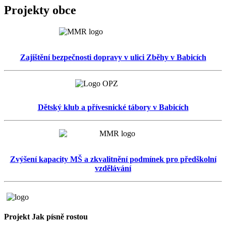
Projekty obce
Zajištění bezpečnosti dopravy v ulici Zběhy v Babicích
Dětský klub a přívesnické tábory v Babicích
Zvýšení kapacity MŠ a zkvalitnění podmínek pro předškolní
vzdělávání
Projekt Jak písně rostou