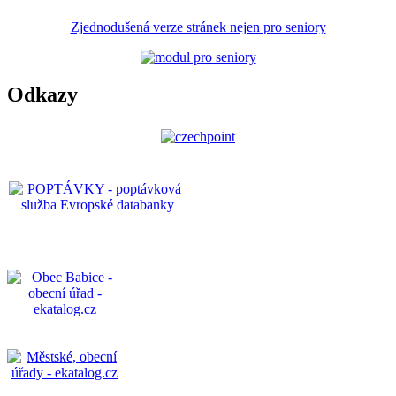
Zjednodušená verze stránek nejen pro seniory
Odkazy