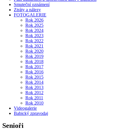
Smuteční oznámení
Ztráty a nálezy
FOTOGALERIE
Rok 2026
Rok 2025
Rok 2024
Rok 2023
Rok 2022
Rok 2021
Rok 2020
Rok 2019
Rok 2018
Rok 2017
Rok 2016
Rok 2015
Rok 2014
Rok 2013
Rok 2012
Rok 2011
Rok 2010
Videogalerie
Babický zpravodaj
Senioři