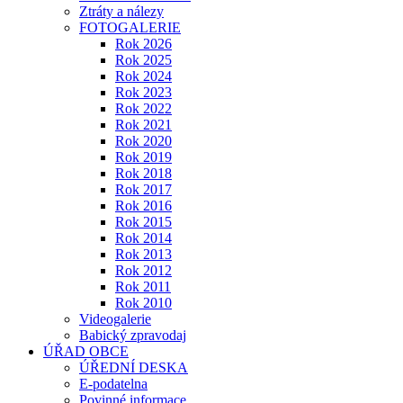
Ztráty a nálezy
FOTOGALERIE
Rok 2026
Rok 2025
Rok 2024
Rok 2023
Rok 2022
Rok 2021
Rok 2020
Rok 2019
Rok 2018
Rok 2017
Rok 2016
Rok 2015
Rok 2014
Rok 2013
Rok 2012
Rok 2011
Rok 2010
Videogalerie
Babický zpravodaj
ÚŘAD OBCE
ÚŘEDNÍ DESKA
E-podatelna
Povinné informace