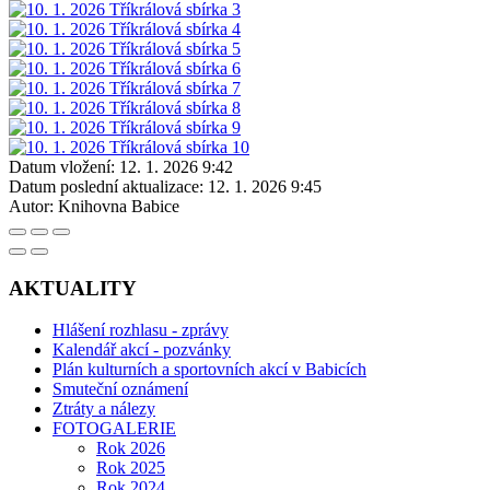
Datum vložení:
12. 1. 2026 9:42
Datum poslední aktualizace:
12. 1. 2026 9:45
Autor:
Knihovna Babice
AKTUALITY
Hlášení rozhlasu - zprávy
Kalendář akcí - pozvánky
Plán kulturních a sportovních akcí v Babicích
Smuteční oznámení
Ztráty a nálezy
FOTOGALERIE
Rok 2026
Rok 2025
Rok 2024