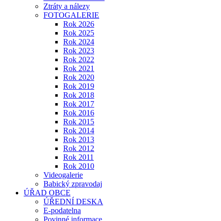
Ztráty a nálezy
FOTOGALERIE
Rok 2026
Rok 2025
Rok 2024
Rok 2023
Rok 2022
Rok 2021
Rok 2020
Rok 2019
Rok 2018
Rok 2017
Rok 2016
Rok 2015
Rok 2014
Rok 2013
Rok 2012
Rok 2011
Rok 2010
Videogalerie
Babický zpravodaj
ÚŘAD OBCE
ÚŘEDNÍ DESKA
E-podatelna
Povinné informace