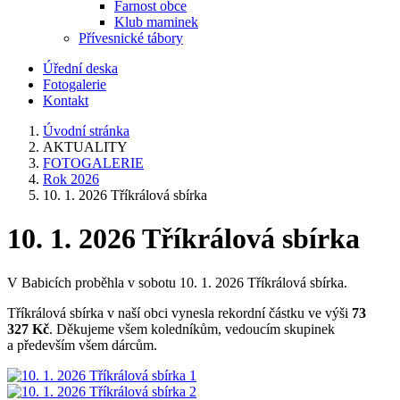
Farnost obce
Klub maminek
Přívesnické tábory
Úřední deska
Fotogalerie
Kontakt
Úvodní stránka
AKTUALITY
FOTOGALERIE
Rok 2026
10. 1. 2026 Tříkrálová sbírka
10. 1. 2026 Tříkrálová sbírka
V Babicích proběhla v sobotu 10. 1. 2026 Tříkrálová sbírka.
Tříkrálová sbírka v naší obci vynesla rekordní částku ve výši
73
327 Kč
. Děkujeme všem koledníkům, vedoucím skupinek
a především všem dárcům.