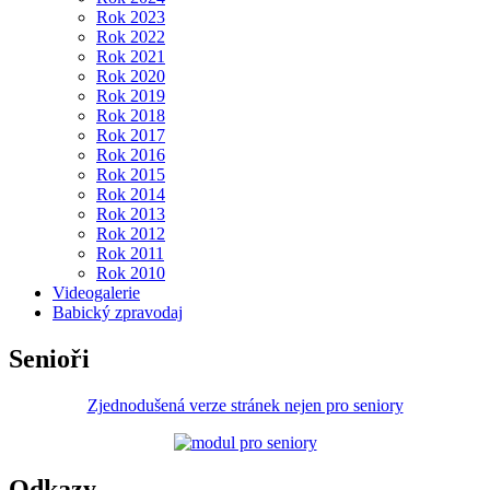
Rok 2023
Rok 2022
Rok 2021
Rok 2020
Rok 2019
Rok 2018
Rok 2017
Rok 2016
Rok 2015
Rok 2014
Rok 2013
Rok 2012
Rok 2011
Rok 2010
Videogalerie
Babický zpravodaj
Senioři
Zjednodušená verze stránek nejen pro seniory
Odkazy