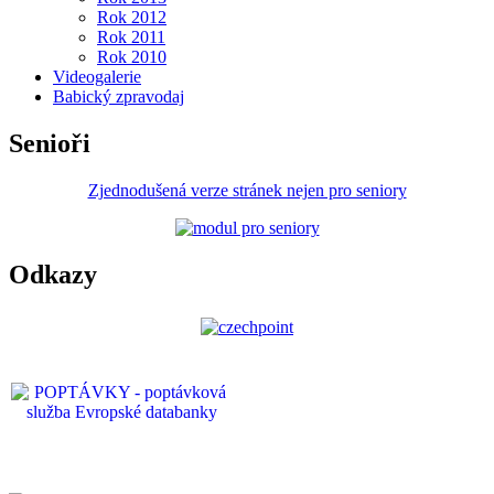
Rok 2012
Rok 2011
Rok 2010
Videogalerie
Babický zpravodaj
Senioři
Zjednodušená verze stránek nejen pro seniory
Odkazy