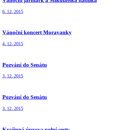
Vánoční jarmark a Mikulášská nadílka
6. 12. 2015
Vánoční koncert Moravanky
4. 12. 2015
Pozvání do Senátu
3. 12. 2015
Pozvání do Senátu
3. 12. 2015
Krajinná úprava polní cesty