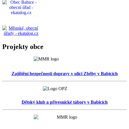
Projekty obce
Zajištění bezpečnosti dopravy v ulici Zběhy v Babicích
Dětský klub a přívesnické tábory v Babicích