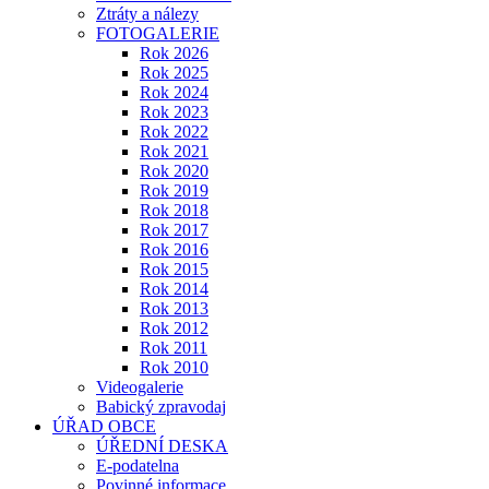
Ztráty a nálezy
FOTOGALERIE
Rok 2026
Rok 2025
Rok 2024
Rok 2023
Rok 2022
Rok 2021
Rok 2020
Rok 2019
Rok 2018
Rok 2017
Rok 2016
Rok 2015
Rok 2014
Rok 2013
Rok 2012
Rok 2011
Rok 2010
Videogalerie
Babický zpravodaj
ÚŘAD OBCE
ÚŘEDNÍ DESKA
E-podatelna
Povinné informace