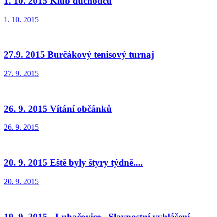
1. 10. 2015 Klub důchodců
1. 10. 2015
27.9. 2015 Burčákový tenisový turnaj
27. 9. 2015
26. 9. 2015 Vítání občánků
26. 9. 2015
20. 9. 2015 Eště byly štyry týdně....
20. 9. 2015
19. 9. 2015 - Luhačovice - Slavnostní vyhlášení