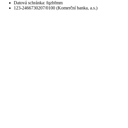
Datová schránka: fqzbfmm
123-2466730207/0100 (Komerční banka, a.s.)