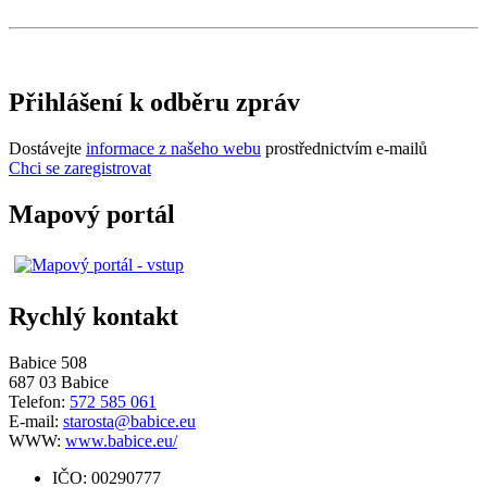
Přihlášení k odběru zpráv
Dostávejte
informace z našeho webu
prostřednictvím e-mailů
Chci se zaregistrovat
Mapový portál
Rychlý kontakt
Babice 508
687 03 Babice
Telefon:
572 585 061
E-mail:
starosta@babice.eu
WWW:
www.babice.eu/
IČO: 00290777