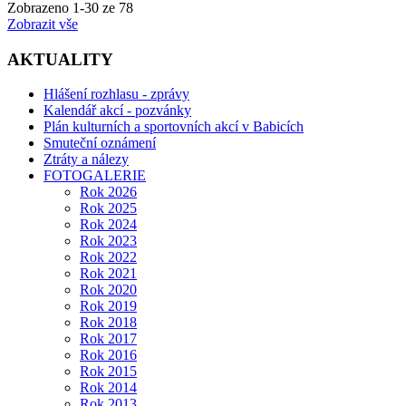
Zobrazeno
1
-
30
ze 78
Zobrazit vše
AKTUALITY
Hlášení rozhlasu - zprávy
Kalendář akcí - pozvánky
Plán kulturních a sportovních akcí v Babicích
Smuteční oznámení
Ztráty a nálezy
FOTOGALERIE
Rok 2026
Rok 2025
Rok 2024
Rok 2023
Rok 2022
Rok 2021
Rok 2020
Rok 2019
Rok 2018
Rok 2017
Rok 2016
Rok 2015
Rok 2014
Rok 2013