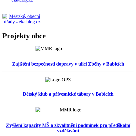
Projekty obce
Zajištění bezpečnosti dopravy v ulici Zběhy v Babicích
Dětský klub a přívesnické tábory v Babicích
Zvýšení kapacity MŠ a zkvalitnění podmínek pro předškolní
vzdělávání