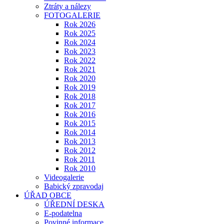
Ztráty a nálezy
FOTOGALERIE
Rok 2026
Rok 2025
Rok 2024
Rok 2023
Rok 2022
Rok 2021
Rok 2020
Rok 2019
Rok 2018
Rok 2017
Rok 2016
Rok 2015
Rok 2014
Rok 2013
Rok 2012
Rok 2011
Rok 2010
Videogalerie
Babický zpravodaj
ÚŘAD OBCE
ÚŘEDNÍ DESKA
E-podatelna
Povinné informace