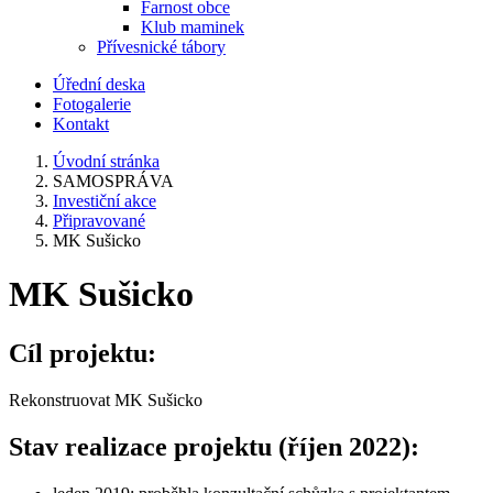
Farnost obce
Klub maminek
Přívesnické tábory
Úřední deska
Fotogalerie
Kontakt
Úvodní stránka
SAMOSPRÁVA
Investiční akce
Připravované
MK Sušicko
MK Sušicko
Cíl projektu:
Rekonstruovat MK Sušicko
Stav realizace projektu (říjen 2022):