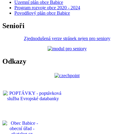
Územní plán obce Babice
Program rozvoje obce 2020 - 2024
Povodňový plán obce Babice
Senioři
Zjednodušená verze stránek nejen pro seniory
Odkazy