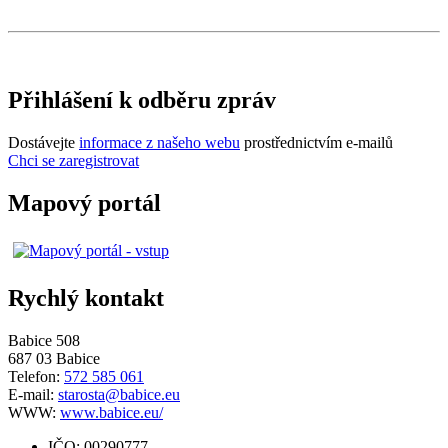
Přihlášení k odběru zpráv
Dostávejte
informace z našeho webu
prostřednictvím e-mailů
Chci se zaregistrovat
Mapový portál
Rychlý kontakt
Babice 508
687 03 Babice
Telefon:
572 585 061
E-mail:
starosta@babice.eu
WWW:
www.babice.eu/
IČO: 00290777