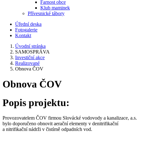
Farnost obce
Klub maminek
Přívesnické tábory
Úřední deska
Fotogalerie
Kontakt
Úvodní stránka
SAMOSPRÁVA
Investiční akce
Realizované
Obnova ČOV
Obnova ČOV
Popis projektu:
Provozovatelem ČOV firmou Slovácké vodovody a kanalizace, a.s.
bylo doporučeno obnovit aerační elementy v denitrifikační
a nitrifikační nádrži v čistírně odpadních vod.