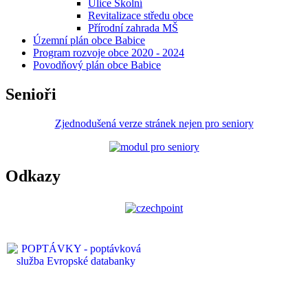
Ulice Školní
Revitalizace středu obce
Přírodní zahrada MŠ
Územní plán obce Babice
Program rozvoje obce 2020 - 2024
Povodňový plán obce Babice
Senioři
Zjednodušená verze stránek nejen pro seniory
Odkazy