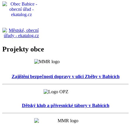
Projekty obce
Zajištění bezpečnosti dopravy v ulici Zběhy v Babicích
Dětský klub a přívesnické tábory v Babicích