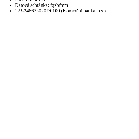
Datová schránka: fqzbfmm
123-2466730207/0100 (Komerční banka, a.s.)