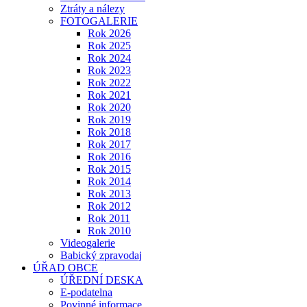
Ztráty a nálezy
FOTOGALERIE
Rok 2026
Rok 2025
Rok 2024
Rok 2023
Rok 2022
Rok 2021
Rok 2020
Rok 2019
Rok 2018
Rok 2017
Rok 2016
Rok 2015
Rok 2014
Rok 2013
Rok 2012
Rok 2011
Rok 2010
Videogalerie
Babický zpravodaj
ÚŘAD OBCE
ÚŘEDNÍ DESKA
E-podatelna
Povinné informace