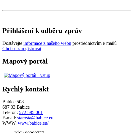
Přihlášení k odběru zpráv
Dostávejte
informace z našeho webu
prostřednictvím e-mailů
Chci se zaregistrovat
Mapový portál
Rychlý kontakt
Babice 508
687 03 Babice
Telefon:
572 585 061
E-mail:
starosta@babice.eu
WWW:
www.babice.eu/