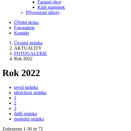
Farnost obce
Klub maminek
Přívesnické tábory
Úřední deska
Fotogalerie
Kontakt
Úvodní stránka
AKTUALITY
FOTOGALERIE
Rok 2022
Rok 2022
první stránka
předchozí stránka
1
2
3
další stránka
poslední stránka
Zobrazeno
1
-
30
ze 72