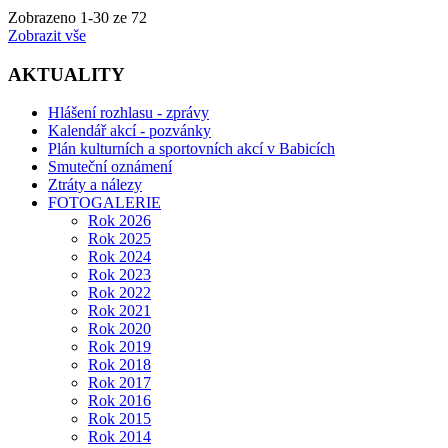
Zobrazeno
1
-
30
ze 72
Zobrazit vše
AKTUALITY
Hlášení rozhlasu - zprávy
Kalendář akcí - pozvánky
Plán kulturních a sportovních akcí v Babicích
Smuteční oznámení
Ztráty a nálezy
FOTOGALERIE
Rok 2026
Rok 2025
Rok 2024
Rok 2023
Rok 2022
Rok 2021
Rok 2020
Rok 2019
Rok 2018
Rok 2017
Rok 2016
Rok 2015
Rok 2014