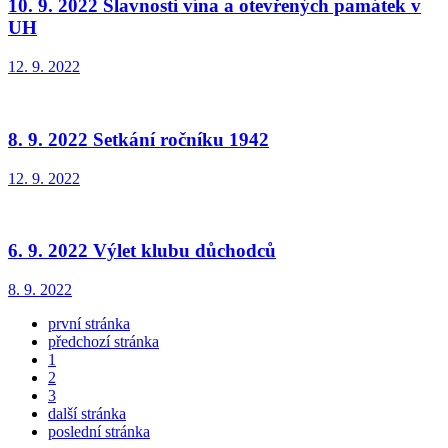
10. 9. 2022 Slavnosti vína a otevřených památek v
UH
12. 9. 2022
8. 9. 2022 Setkání ročníku 1942
12. 9. 2022
6. 9. 2022 Výlet klubu důchodců
8. 9. 2022
první stránka
předchozí stránka
1
2
3
další stránka
poslední stránka