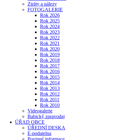
Ztráty a nálezy
FOTOGALERIE
Rok 2026
Rok 2025
Rok 2024
Rok 2023
Rok 2022
Rok 2021
Rok 2020
Rok 2019
Rok 2018
Rok 2017
Rok 2016
Rok 2015
Rok 2014
Rok 2013
Rok 2012
Rok 2011
Rok 2010
Videogalerie
Babický zpravodaj
ÚŘAD OBCE
ÚŘEDNÍ DESKA
E-podatelna
Povinné informace