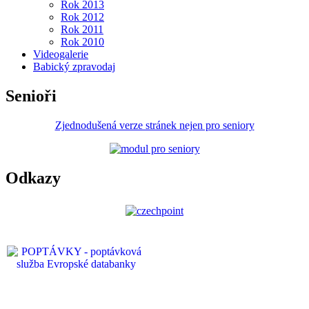
Rok 2013
Rok 2012
Rok 2011
Rok 2010
Videogalerie
Babický zpravodaj
Senioři
Zjednodušená verze stránek nejen pro seniory
Odkazy