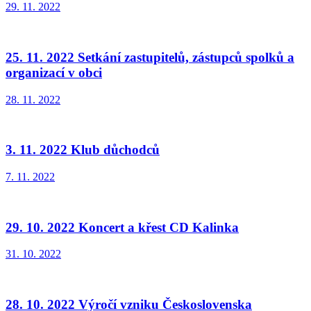
29. 11. 2022
25. 11. 2022 Setkání zastupitelů, zástupců spolků a
organizací v obci
28. 11. 2022
3. 11. 2022 Klub důchodců
7. 11. 2022
29. 10. 2022 Koncert a křest CD Kalinka
31. 10. 2022
28. 10. 2022 Výročí vzniku Československa