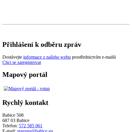
Přihlášení k odběru zpráv
Dostávejte
informace z našeho webu
prostřednictvím e-mailů
Chci se zaregistrovat
Mapový portál
Rychlý kontakt
Babice 508
687 03 Babice
Telefon:
572 585 061
E-mail:
starosta@babice.eu