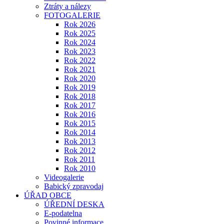
Ztráty a nálezy
FOTOGALERIE
Rok 2026
Rok 2025
Rok 2024
Rok 2023
Rok 2022
Rok 2021
Rok 2020
Rok 2019
Rok 2018
Rok 2017
Rok 2016
Rok 2015
Rok 2014
Rok 2013
Rok 2012
Rok 2011
Rok 2010
Videogalerie
Babický zpravodaj
ÚŘAD OBCE
ÚŘEDNÍ DESKA
E-podatelna
Povinné informace