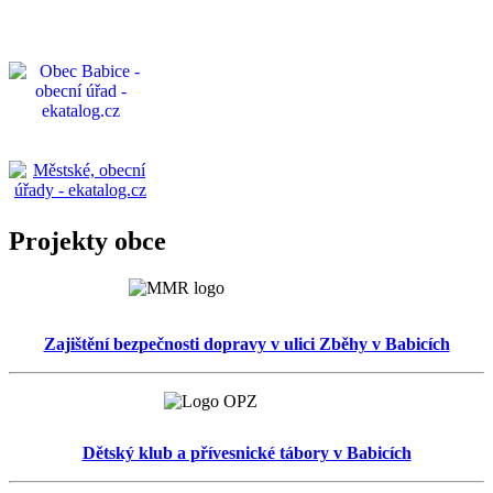
Projekty obce
Zajištění bezpečnosti dopravy v ulici Zběhy v Babicích
Dětský klub a přívesnické tábory v Babicích