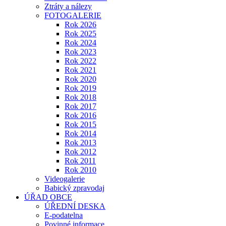
Ztráty a nálezy
FOTOGALERIE
Rok 2026
Rok 2025
Rok 2024
Rok 2023
Rok 2022
Rok 2021
Rok 2020
Rok 2019
Rok 2018
Rok 2017
Rok 2016
Rok 2015
Rok 2014
Rok 2013
Rok 2012
Rok 2011
Rok 2010
Videogalerie
Babický zpravodaj
ÚŘAD OBCE
ÚŘEDNÍ DESKA
E-podatelna
Povinné informace