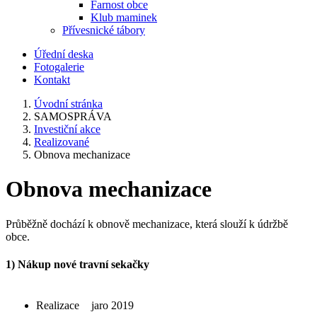
Farnost obce
Klub maminek
Přívesnické tábory
Úřední deska
Fotogalerie
Kontakt
Úvodní stránka
SAMOSPRÁVA
Investiční akce
Realizované
Obnova mechanizace
Obnova mechanizace
Průběžně dochází k obnově mechanizace, která slouží k údržbě
obce.
1) Nákup nové travní sekačky
Realizace
jaro 2019