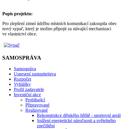
Popis projektu:
Pro zlepšení zimní údržbu místních komunikací zakoupila obec
nový sypač, který je možno připojit za stávající mechanizaci
ve vlastnictví obce.
SAMOSPRÁVA
Samospráva
Usnesení zastupitelstva
Rozpočet
Vyhlášky
Profil zadavatele
Investiční akce
Probíhající
Připravované
Realizované
Rekonstrukce dětského hřiště - sportovní areál
Snížení energetické náročnosti a světelného
znečištění