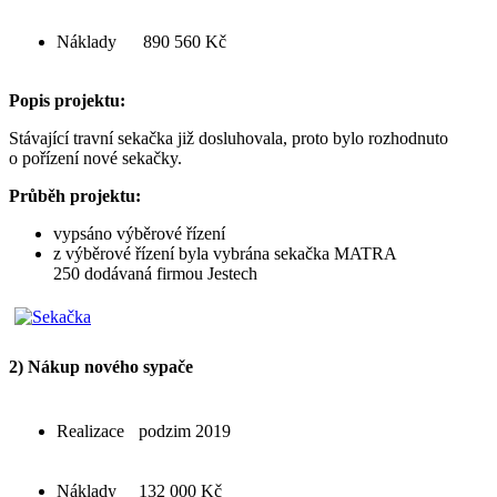
Náklady
890 560 Kč
Popis projektu:
Stávající travní sekačka již dosluhovala, proto bylo rozhodnuto
o pořízení nové sekačky.
Průběh projektu:
vypsáno výběrové řízení
z výběrové řízení byla vybrána sekačka MATRA
250 dodávaná firmou Jestech
2) Nákup nového sypače
Realizace
podzim 2019
Náklady
132 000 Kč