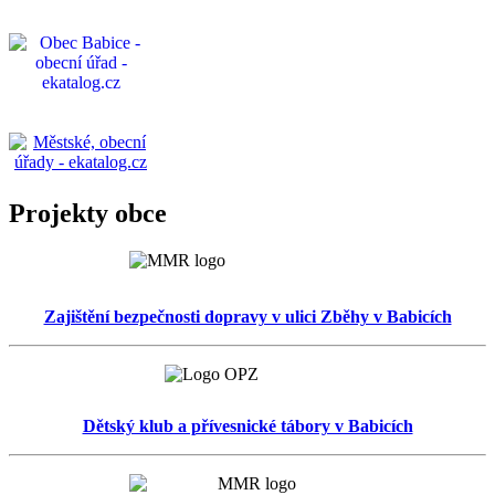
Projekty obce
Zajištění bezpečnosti dopravy v ulici Zběhy v Babicích
Dětský klub a přívesnické tábory v Babicích