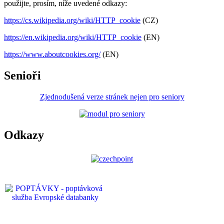
použijte, prosím, níže uvedené odkazy:
https://cs.wikipedia.org/wiki/HTTP_cookie
(CZ)
https://en.wikipedia.org/wiki/HTTP_cookie
(EN)
https://www.aboutcookies.org/
(EN)
Senioři
Zjednodušená verze stránek nejen pro seniory
Odkazy