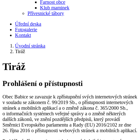
Farnost obce
Klub maminek
Přívesnické tábory
Úřední deska
Fotogalerie
Kontakt
Úvodní stránka
Tiráž
Tiráž
Prohlášení o přístupnosti
Obec Babice se zavazuje k zpřístupnění svých internetových stránek
v souladu se zákonem č. 99/2019 Sb., o přístupnosti internetových
stránek a mobilních aplikací a o změně zákona č. 365/2000 Sb.,
o informačních systémech veřejné správy a o změně některých
dalších zákonů, ve znění pozdějších předpisů, který provádí
Směrnici Evropského parlamentu a Rady (EU) 2016/2102 ze dne
26. října 2016 o přístupnosti webových stránek a mobilních aplikací.