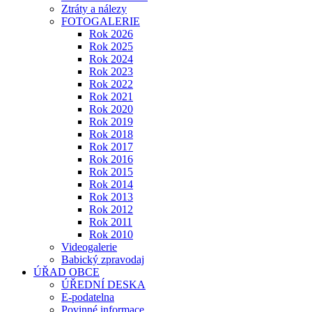
Ztráty a nálezy
FOTOGALERIE
Rok 2026
Rok 2025
Rok 2024
Rok 2023
Rok 2022
Rok 2021
Rok 2020
Rok 2019
Rok 2018
Rok 2017
Rok 2016
Rok 2015
Rok 2014
Rok 2013
Rok 2012
Rok 2011
Rok 2010
Videogalerie
Babický zpravodaj
ÚŘAD OBCE
ÚŘEDNÍ DESKA
E-podatelna
Povinné informace