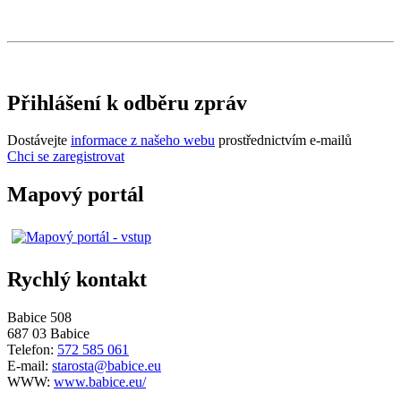
Přihlášení k odběru zpráv
Dostávejte
informace z našeho webu
prostřednictvím e-mailů
Chci se zaregistrovat
Mapový portál
Rychlý kontakt
Babice 508
687 03 Babice
Telefon:
572 585 061
E-mail:
starosta@babice.eu
WWW:
www.babice.eu/