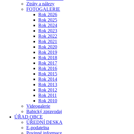
Ztráty a nálezy
FOTOGALERIE
Rok 2026
Rok 2025
Rok 2024
Rok 2023
Rok 2022
Rok 2021
Rok 2020
Rok 2019
Rok 2018
Rok 2017
Rok 2016
Rok 2015
Rok 2014
Rok 2013
Rok 2012
Rok 2011
Rok 2010
Videogalerie
Babický zpravodaj
ÚŘAD OBCE
ÚŘEDNÍ DESKA
E-podatelna
Povinné informace