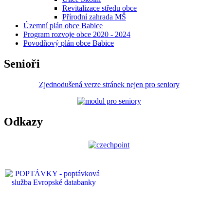
Revitalizace středu obce
Přírodní zahrada MŠ
Územní plán obce Babice
Program rozvoje obce 2020 - 2024
Povodňový plán obce Babice
Senioři
Zjednodušená verze stránek nejen pro seniory
Odkazy