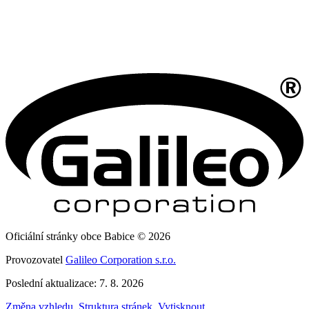
Oficiální stránky obce Babice © 2026
Provozovatel
Galileo Corporation s.r.o.
Poslední aktualizace: 7. 8. 2026
Změna vzhledu
,
Struktura stránek
,
Vytisknout