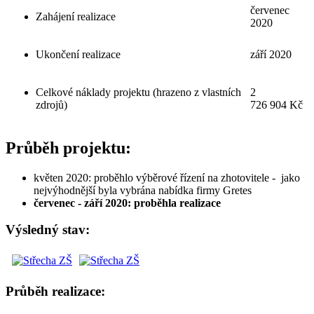
červenec
Zahájení realizace
2020
Ukončení realizace
září 2020
Celkové náklady projektu (hrazeno z vlastních
2
zdrojů)
726 904 Kč
Průběh projektu:
květen 2020: proběhlo výběrové řízení na zhotovitele - jako
nejvýhodnější byla vybrána nabídka firmy Gretes
červenec - září 2020: proběhla realizace
Výsledný stav:
Průběh realizace: