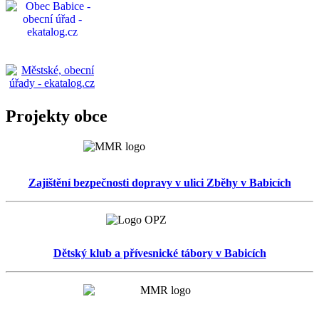
Projekty obce
Zajištění bezpečnosti dopravy v ulici Zběhy v Babicích
Dětský klub a přívesnické tábory v Babicích