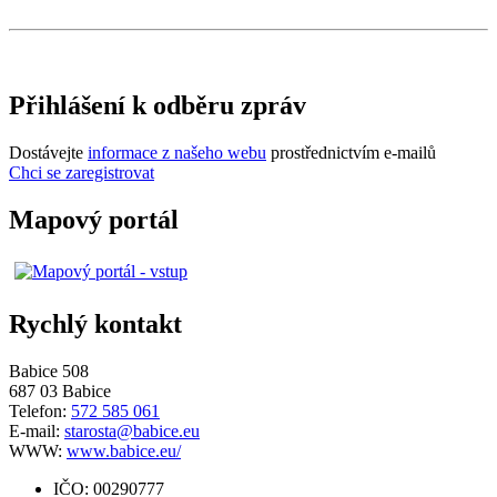
Přihlášení k odběru zpráv
Dostávejte
informace z našeho webu
prostřednictvím e-mailů
Chci se zaregistrovat
Mapový portál
Rychlý kontakt
Babice 508
687 03 Babice
Telefon:
572 585 061
E-mail:
starosta@babice.eu
WWW:
www.babice.eu/
IČO: 00290777