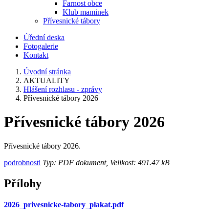
Farnost obce
Klub maminek
Přívesnické tábory
Úřední deska
Fotogalerie
Kontakt
Úvodní stránka
AKTUALITY
Hlášení rozhlasu - zprávy
Přívesnické tábory 2026
Přívesnické tábory 2026
Přívesnické tábory 2026.
podrobnosti
Typ: PDF dokument, Velikost: 491.47 kB
Přílohy
2026_privesnicke-tabory_plakat.pdf