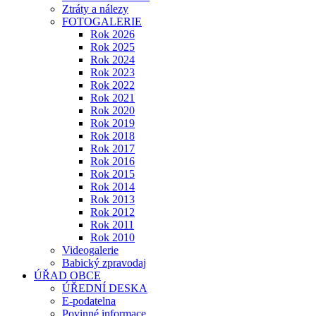
Ztráty a nálezy
FOTOGALERIE
Rok 2026
Rok 2025
Rok 2024
Rok 2023
Rok 2022
Rok 2021
Rok 2020
Rok 2019
Rok 2018
Rok 2017
Rok 2016
Rok 2015
Rok 2014
Rok 2013
Rok 2012
Rok 2011
Rok 2010
Videogalerie
Babický zpravodaj
ÚŘAD OBCE
ÚŘEDNÍ DESKA
E-podatelna
Povinné informace