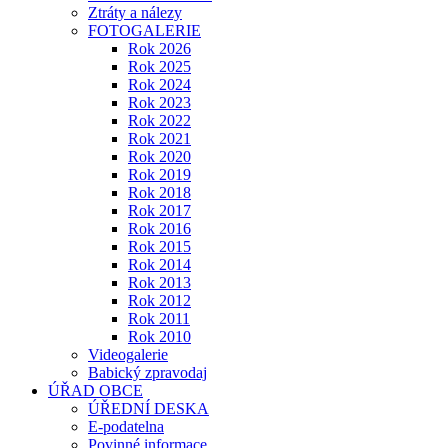
Ztráty a nálezy
FOTOGALERIE
Rok 2026
Rok 2025
Rok 2024
Rok 2023
Rok 2022
Rok 2021
Rok 2020
Rok 2019
Rok 2018
Rok 2017
Rok 2016
Rok 2015
Rok 2014
Rok 2013
Rok 2012
Rok 2011
Rok 2010
Videogalerie
Babický zpravodaj
ÚŘAD OBCE
ÚŘEDNÍ DESKA
E-podatelna
Povinné informace