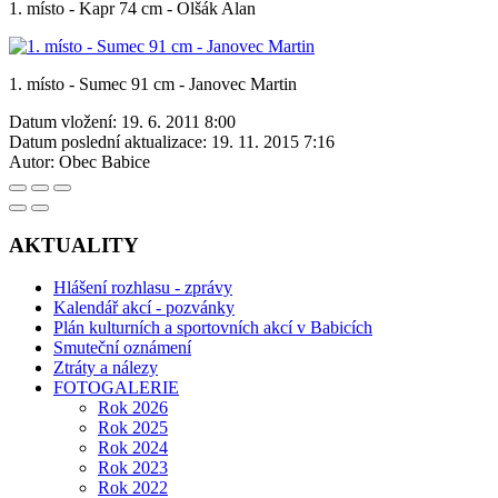
1. místo - Kapr 74 cm - Olšák Alan
1. místo - Sumec 91 cm - Janovec Martin
Datum vložení:
19. 6. 2011 8:00
Datum poslední aktualizace:
19. 11. 2015 7:16
Autor:
Obec Babice
AKTUALITY
Hlášení rozhlasu - zprávy
Kalendář akcí - pozvánky
Plán kulturních a sportovních akcí v Babicích
Smuteční oznámení
Ztráty a nálezy
FOTOGALERIE
Rok 2026
Rok 2025
Rok 2024
Rok 2023
Rok 2022