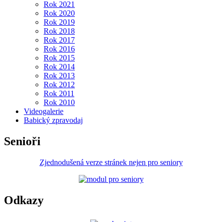
Rok 2021
Rok 2020
Rok 2019
Rok 2018
Rok 2017
Rok 2016
Rok 2015
Rok 2014
Rok 2013
Rok 2012
Rok 2011
Rok 2010
Videogalerie
Babický zpravodaj
Senioři
Zjednodušená verze stránek nejen pro seniory
Odkazy