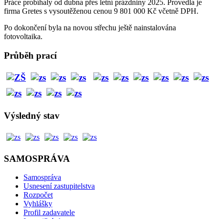
Práce probíhaly od dubna přes letní prázdniny 2025. Provedla je
firma Gretes s vysoutěženou cenou 9 801 000 Kč včetně DPH.
Po dokončení byla na novou střechu ještě nainstalována
fotovoltaika.
Průběh prací
Výsledný stav
SAMOSPRÁVA
Samospráva
Usnesení zastupitelstva
Rozpočet
Vyhlášky
Profil zadavatele