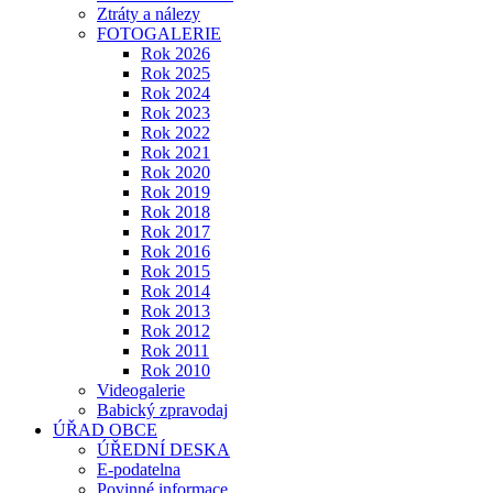
Ztráty a nálezy
FOTOGALERIE
Rok 2026
Rok 2025
Rok 2024
Rok 2023
Rok 2022
Rok 2021
Rok 2020
Rok 2019
Rok 2018
Rok 2017
Rok 2016
Rok 2015
Rok 2014
Rok 2013
Rok 2012
Rok 2011
Rok 2010
Videogalerie
Babický zpravodaj
ÚŘAD OBCE
ÚŘEDNÍ DESKA
E-podatelna
Povinné informace