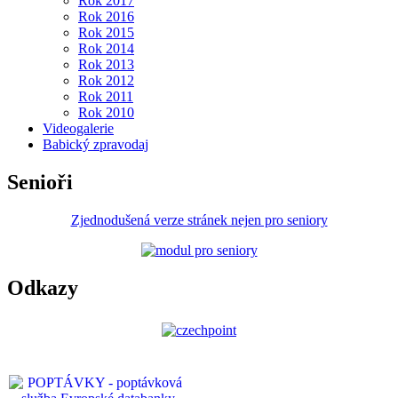
Rok 2017
Rok 2016
Rok 2015
Rok 2014
Rok 2013
Rok 2012
Rok 2011
Rok 2010
Videogalerie
Babický zpravodaj
Senioři
Zjednodušená verze stránek nejen pro seniory
Odkazy