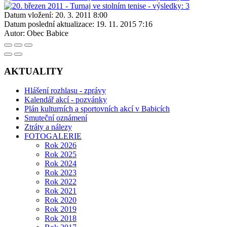
Datum vložení:
20. 3. 2011 8:00
Datum poslední aktualizace:
19. 11. 2015 7:16
Autor:
Obec Babice
AKTUALITY
Hlášení rozhlasu - zprávy
Kalendář akcí - pozvánky
Plán kulturních a sportovních akcí v Babicích
Smuteční oznámení
Ztráty a nálezy
FOTOGALERIE
Rok 2026
Rok 2025
Rok 2024
Rok 2023
Rok 2022
Rok 2021
Rok 2020
Rok 2019
Rok 2018