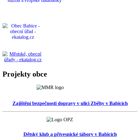
Projekty obce
Zajištění bezpečnosti dopravy v ulici Zběhy v Babicích
Dětský klub a přívesnické tábory v Babicích