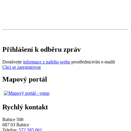
Přihlášení k odběru zpráv
Dostávejte
informace z našeho webu
prostřednictvím e-mailů
Chci se zaregistrovat
Mapový portál
Rychlý kontakt
Babice 508
687 03 Babice
Telefon:
572 585 061