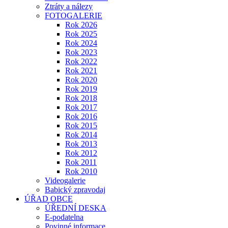
Ztráty a nálezy
FOTOGALERIE
Rok 2026
Rok 2025
Rok 2024
Rok 2023
Rok 2022
Rok 2021
Rok 2020
Rok 2019
Rok 2018
Rok 2017
Rok 2016
Rok 2015
Rok 2014
Rok 2013
Rok 2012
Rok 2011
Rok 2010
Videogalerie
Babický zpravodaj
ÚŘAD OBCE
ÚŘEDNÍ DESKA
E-podatelna
Povinné informace