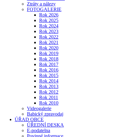
Ztráty a nálezy
FOTOGALERIE
Rok 2026
Rok 2025
Rok 2024
Rok 2023
Rok 2022
Rok 2021
Rok 2020
Rok 2019
Rok 2018
Rok 2017
Rok 2016
Rok 2015
Rok 2014
Rok 2013
Rok 2012
Rok 2011
Rok 2010
Videogalerie
Babický zpravodaj
ÚŘAD OBCE
ÚŘEDNÍ DESKA
E-podatelna
Povinné informace