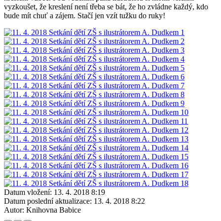
vyzkoušet, že kreslení není třeba se bát, že ho zvládne každý, kdo
bude mít chuť a zájem. Stačí jen vzít tužku do ruky!
Datum vložení:
13. 4. 2018 8:19
Datum poslední aktualizace:
13. 4. 2018 8:22
Autor:
Knihovna Babice