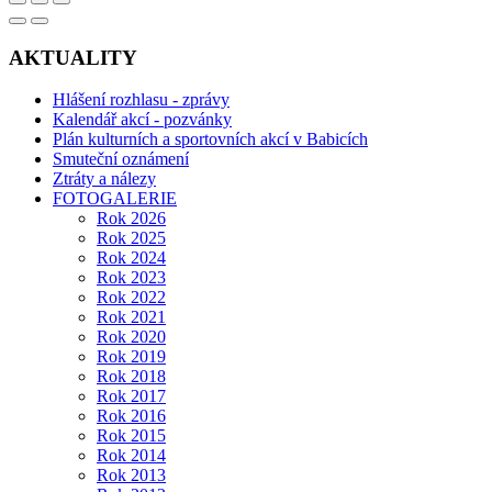
AKTUALITY
Hlášení rozhlasu - zprávy
Kalendář akcí - pozvánky
Plán kulturních a sportovních akcí v Babicích
Smuteční oznámení
Ztráty a nálezy
FOTOGALERIE
Rok 2026
Rok 2025
Rok 2024
Rok 2023
Rok 2022
Rok 2021
Rok 2020
Rok 2019
Rok 2018
Rok 2017
Rok 2016
Rok 2015
Rok 2014
Rok 2013