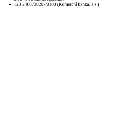
123-2466730207/0100 (Komerční banka, a.s.)