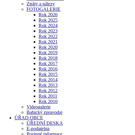
Ztráty a nálezy
FOTOGALERIE
Rok 2026
Rok 2025
Rok 2024
Rok 2023
Rok 2022
Rok 2021
Rok 2020
Rok 2019
Rok 2018
Rok 2017
Rok 2016
Rok 2015
Rok 2014
Rok 2013
Rok 2012
Rok 2011
Rok 2010
Videogalerie
Babický zpravodaj
ÚŘAD OBCE
ÚŘEDNÍ DESKA
E-podatelna
Povinné informace