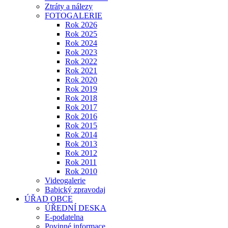
Ztráty a nálezy
FOTOGALERIE
Rok 2026
Rok 2025
Rok 2024
Rok 2023
Rok 2022
Rok 2021
Rok 2020
Rok 2019
Rok 2018
Rok 2017
Rok 2016
Rok 2015
Rok 2014
Rok 2013
Rok 2012
Rok 2011
Rok 2010
Videogalerie
Babický zpravodaj
ÚŘAD OBCE
ÚŘEDNÍ DESKA
E-podatelna
Povinné informace