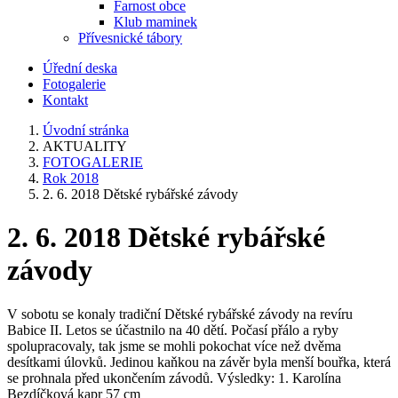
Farnost obce
Klub maminek
Přívesnické tábory
Úřední deska
Fotogalerie
Kontakt
Úvodní stránka
AKTUALITY
FOTOGALERIE
Rok 2018
2. 6. 2018 Dětské rybářské závody
2. 6. 2018 Dětské rybářské
závody
V sobotu se konaly tradiční Dětské rybářské závody na revíru
Babice II. Letos se účastnilo na 40 dětí. Počasí přálo a ryby
spolupracovaly, tak jsme se mohli pokochat více než dvěma
desítkami úlovků. Jedinou kaňkou na závěr byla menší bouřka, která
se prohnala před ukončením závodů. Výsledky: 1. Karolína
Bezdíčková kapr 57 cm