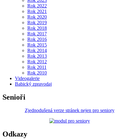
Rok 2023
Rok 2022
Rok 2021
Rok 2020
Rok 2019
Rok 2018
Rok 2017
Rok 2016
Rok 2015
Rok 2014
Rok 2013
Rok 2012
Rok 2011
Rok 2010
Videogalerie
Babický zpravodaj
Senioři
Zjednodušená verze stránek nejen pro seniory
Odkazy