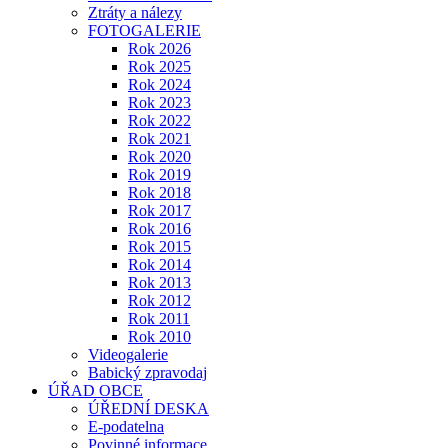
Ztráty a nálezy
FOTOGALERIE
Rok 2026
Rok 2025
Rok 2024
Rok 2023
Rok 2022
Rok 2021
Rok 2020
Rok 2019
Rok 2018
Rok 2017
Rok 2016
Rok 2015
Rok 2014
Rok 2013
Rok 2012
Rok 2011
Rok 2010
Videogalerie
Babický zpravodaj
ÚŘAD OBCE
ÚŘEDNÍ DESKA
E-podatelna
Povinné informace