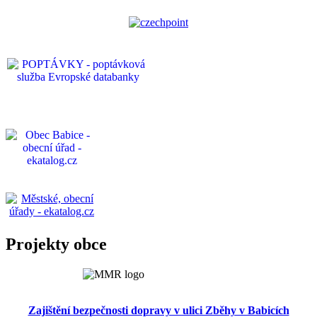
Projekty obce
Zajištění bezpečnosti dopravy v ulici Zběhy v Babicích