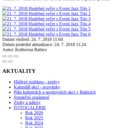
Datum vložení:
24. 7. 2018 11:04
Datum poslední aktualizace:
24. 7. 2018 11:24
Autor:
Knihovna Babice
AKTUALITY
Hlášení rozhlasu - zprávy
Kalendář akcí - pozvánky
Plán kulturních a sportovních akcí v Babicích
Smuteční oznámení
Ztráty a nálezy
FOTOGALERIE
Rok 2026
Rok 2025
Rok 2024