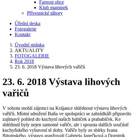
Farnost obce
Klub maminek
Přívesnické tábory
Úřední deska
Fotogalerie
Kontakt
Úvodní stránka
AKTUALITY
FOTOGALERIE
Rok 2018
23. 6. 2018 Výstava lihových vařičů
23. 6. 2018 Výstava lihových
vařičů
V sobotu mohli zájemci na Krájance shlédnout výstavu lihových
vařičů. Místní sdružení Baňa ve spolupráci se zahrádkáři připravilo
zajímavý pohled do kuchyní našich babiček a prababiček. Ke
shlédnutí byly nejen samotné vařiče, ale i spousta dalších součástí
kuchyňského vybavení té doby. Vařiče byly ze sbírky Ivana
Bitomského, výstavu aranžovali Gabriela Janečková a Dominik