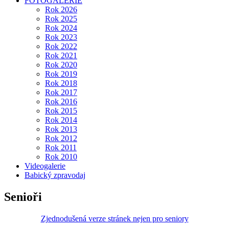
FOTOGALERIE
Rok 2026
Rok 2025
Rok 2024
Rok 2023
Rok 2022
Rok 2021
Rok 2020
Rok 2019
Rok 2018
Rok 2017
Rok 2016
Rok 2015
Rok 2014
Rok 2013
Rok 2012
Rok 2011
Rok 2010
Videogalerie
Babický zpravodaj
Senioři
Zjednodušená verze stránek nejen pro seniory