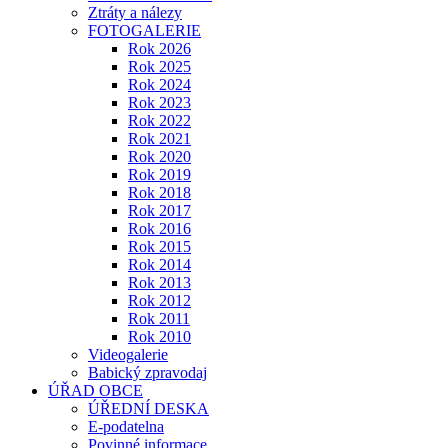
Ztráty a nálezy
FOTOGALERIE
Rok 2026
Rok 2025
Rok 2024
Rok 2023
Rok 2022
Rok 2021
Rok 2020
Rok 2019
Rok 2018
Rok 2017
Rok 2016
Rok 2015
Rok 2014
Rok 2013
Rok 2012
Rok 2011
Rok 2010
Videogalerie
Babický zpravodaj
ÚŘAD OBCE
ÚŘEDNÍ DESKA
E-podatelna
Povinné informace