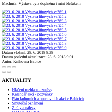
Machuča. Výstava byla doplněna i mini blešákem.
Datum vložení:
28. 6. 2018 8:38
Datum poslední aktualizace:
28. 6. 2018 9:01
Autor:
Knihovna Babice
AKTUALITY
Hlášení rozhlasu - zprávy
Kalendář akcí - pozvánky
Plán kulturních a sportovních akcí v Babicích
Smuteční oznámení
Ztráty a nálezy