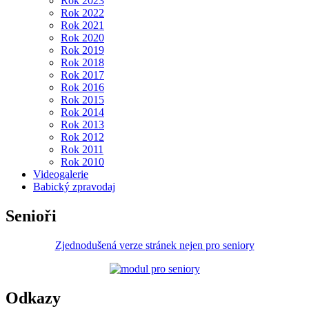
Rok 2023
Rok 2022
Rok 2021
Rok 2020
Rok 2019
Rok 2018
Rok 2017
Rok 2016
Rok 2015
Rok 2014
Rok 2013
Rok 2012
Rok 2011
Rok 2010
Videogalerie
Babický zpravodaj
Senioři
Zjednodušená verze stránek nejen pro seniory
Odkazy