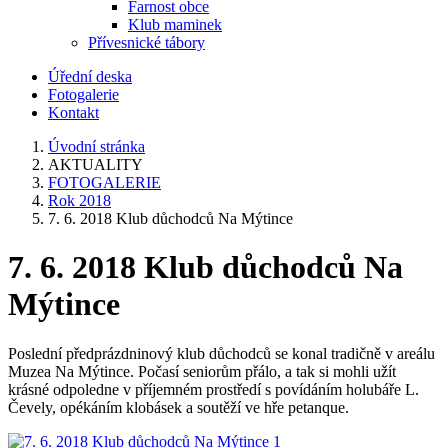
Farnost obce
Klub maminek
Přívesnické tábory
Úřední deska
Fotogalerie
Kontakt
Úvodní stránka
AKTUALITY
FOTOGALERIE
Rok 2018
7. 6. 2018 Klub důchodců Na Mýtince
7. 6. 2018 Klub důchodců Na
Mýtince
Poslední předprázdninový klub důchodců se konal tradičně v areálu
Muzea Na Mýtince. Počasí seniorům přálo, a tak si mohli užít
krásné odpoledne v příjemném prostředí s povídáním holubáře L.
Čevely, opékáním klobásek a soutěží ve hře petanque.