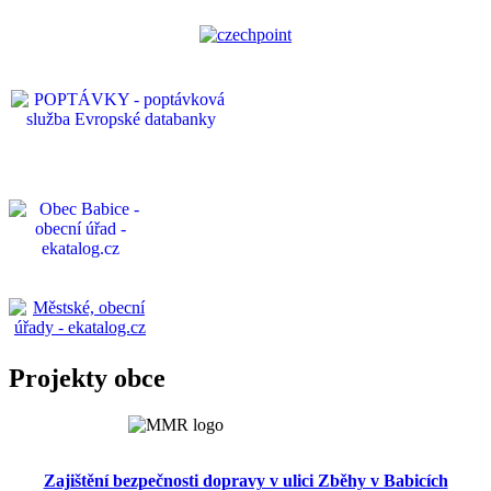
Projekty obce
Zajištění bezpečnosti dopravy v ulici Zběhy v Babicích