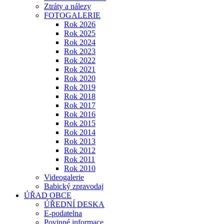
Ztráty a nálezy
FOTOGALERIE
Rok 2026
Rok 2025
Rok 2024
Rok 2023
Rok 2022
Rok 2021
Rok 2020
Rok 2019
Rok 2018
Rok 2017
Rok 2016
Rok 2015
Rok 2014
Rok 2013
Rok 2012
Rok 2011
Rok 2010
Videogalerie
Babický zpravodaj
ÚŘAD OBCE
ÚŘEDNÍ DESKA
E-podatelna
Povinné informace