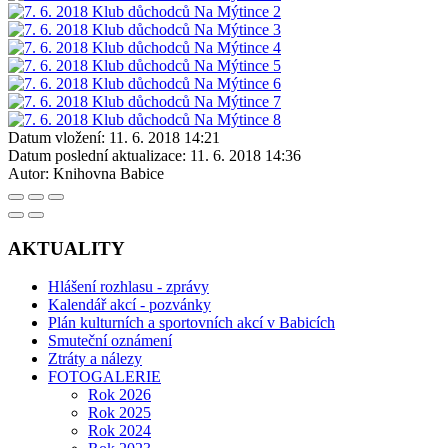
Datum vložení:
11. 6. 2018 14:21
Datum poslední aktualizace:
11. 6. 2018 14:36
Autor:
Knihovna Babice
AKTUALITY
Hlášení rozhlasu - zprávy
Kalendář akcí - pozvánky
Plán kulturních a sportovních akcí v Babicích
Smuteční oznámení
Ztráty a nálezy
FOTOGALERIE
Rok 2026
Rok 2025
Rok 2024