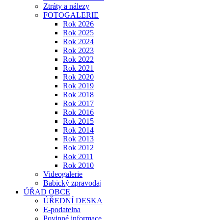
Ztráty a nálezy
FOTOGALERIE
Rok 2026
Rok 2025
Rok 2024
Rok 2023
Rok 2022
Rok 2021
Rok 2020
Rok 2019
Rok 2018
Rok 2017
Rok 2016
Rok 2015
Rok 2014
Rok 2013
Rok 2012
Rok 2011
Rok 2010
Videogalerie
Babický zpravodaj
ÚŘAD OBCE
ÚŘEDNÍ DESKA
E-podatelna
Povinné informace