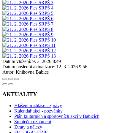
Datum vložení:
9. 3. 2026 8:49
Datum poslední aktualizace:
12. 3. 2026 9:56
Autor:
Knihovna Babice
AKTUALITY
Hlášení rozhlasu - zprávy
Kalendář akcí - pozvánky
Plán kulturních a sportovních akcí v Babicích
Smuteční oznámení
Ztráty a nálezy
FOTOGALERIE