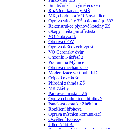
Parkoviště MŠ
Smuteční síň - výměna oken
Rozšíření kapacity MŠ
MK, chodník a VO Nová ulice
Oprava střechy ZŠ a domu č.p. 382
Rekonstrukce plynové kotelny ZŠ
Okapy - nákupní středisko
VO Nábřeží II.
Obnova ČOV
Oprava dešťových vpustí
VO Ceronský dvůr
Chodník Nábřeží 2
Podium na Mýtince
Obnova mechanizace
Modernizace vestibulu KD
Odpadkové koše
Přírodní zahrada ZŠ
MK Zběhy
Parkovací místa u ZŠ
Oprava chodníků na hřbitově
Panelová cesta ke Zběhům
Rozšíření hřbitova
Oprava místních komunikací
Osvětlení Kousky
Ulice Nábřeží