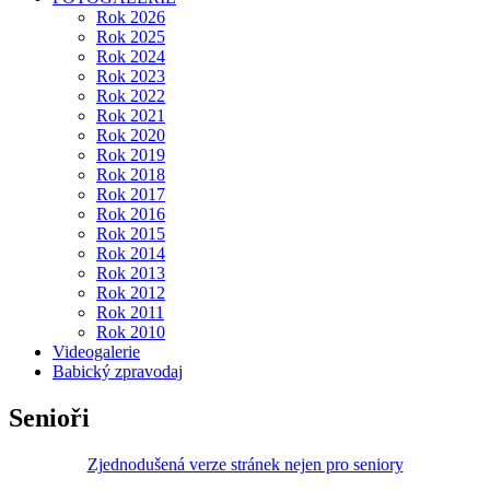
Rok 2026
Rok 2025
Rok 2024
Rok 2023
Rok 2022
Rok 2021
Rok 2020
Rok 2019
Rok 2018
Rok 2017
Rok 2016
Rok 2015
Rok 2014
Rok 2013
Rok 2012
Rok 2011
Rok 2010
Videogalerie
Babický zpravodaj
Senioři
Zjednodušená verze stránek nejen pro seniory