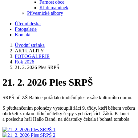
Farnost obce
Klub maminek
Přívesnické tábory
Úřední deska
Fotogalerie
Kontakt
Úvodní stránka
AKTUALITY
FOTOGALERIE
Rok 2026
21. 2. 2026 Ples SRPŠ
21. 2. 2026 Ples SRPŠ
SRPŠ při ZŠ Babice pořádalo tradiční ples v sále kulturního domu.
S předtančením polonézy vystoupili žáci 9. třídy, kteří během večera
obdrželi z rukou třídní učitelky šerpy vycházejících žáků. K tanci
a poslechu hrál Hallo Band, na účastníky čekala i bohatá tombola.