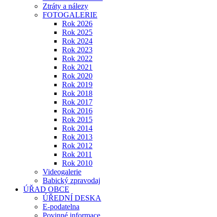
Ztráty a nálezy
FOTOGALERIE
Rok 2026
Rok 2025
Rok 2024
Rok 2023
Rok 2022
Rok 2021
Rok 2020
Rok 2019
Rok 2018
Rok 2017
Rok 2016
Rok 2015
Rok 2014
Rok 2013
Rok 2012
Rok 2011
Rok 2010
Videogalerie
Babický zpravodaj
ÚŘAD OBCE
ÚŘEDNÍ DESKA
E-podatelna
Povinné informace