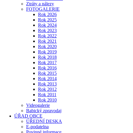
Ztráty a nálezy
FOTOGALERIE
Rok 2026
Rok 2025
Rok 2024
Rok 2023
Rok 2022
Rok 2021
Rok 2020
Rok 2019
Rok 2018
Rok 2017
Rok 2016
Rok 2015
Rok 2014
Rok 2013
Rok 2012
Rok 2011
Rok 2010
Videogalerie
Babický zpravodaj
ÚŘAD OBCE
ÚŘEDNÍ DESKA
E-podatelna
Povinné informace