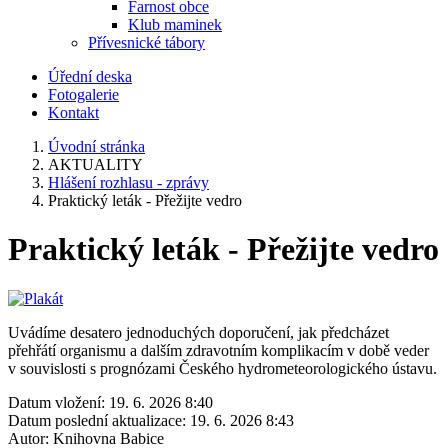
Farnost obce
Klub maminek
Přívesnické tábory
Úřední deska
Fotogalerie
Kontakt
Úvodní stránka
AKTUALITY
Hlášení rozhlasu - zprávy
Praktický leták - Přežijte vedro
Praktický leták - Přežijte vedro
Uvádíme desatero jednoduchých doporučení, jak předcházet
přehřátí organismu a dalším zdravotním komplikacím v době veder
v souvislosti s prognózami Českého hydrometeorologického ústavu.
Datum vložení:
19. 6. 2026 8:40
Datum poslední aktualizace:
19. 6. 2026 8:43
Autor:
Knihovna Babice