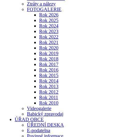
Ztráty a nálezy
FOTOGALERIE
Rok 2026
Rok 2025
Rok 2024
Rok 2023
Rok 2022
Rok 2021
Rok 2020
Rok 2019
Rok 2018
Rok 2017
Rok 2016
Rok 2015
Rok 2014
Rok 2013
Rok 2012
Rok 2011
Rok 2010
Videogalerie
Babický zpravodaj
ÚŘAD OBCE
ÚŘEDNÍ DESKA
E-podatelna
Povinné informace