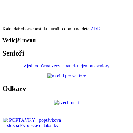
Kalendář obsazenosti kulturního domu najdete
ZDE
.
Vedlejší menu
Senioři
Zjednodušená verze stránek nejen pro seniory
Odkazy