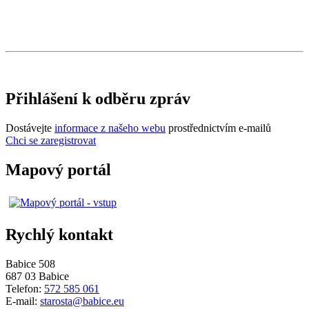
Přihlášení k odběru zpráv
Dostávejte
informace z našeho webu
prostřednictvím e-mailů
Chci se zaregistrovat
Mapový portál
Rychlý kontakt
Babice 508
687 03 Babice
Telefon:
572 585 061
E-mail:
starosta@babice.eu