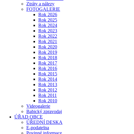
Ztráty a nálezy
FOTOGALERIE
Rok 2026
Rok 2025
Rok 2024
Rok 2023
Rok 2022
Rok 2021
Rok 2020
Rok 2019
Rok 2018
Rok 2017
Rok 2016
Rok 2015
Rok 2014
Rok 2013
Rok 2012
Rok 2011
Rok 2010
Videogalerie
Babický zpravodaj
ÚŘAD OBCE
ÚŘEDNÍ DESKA
E-podatelna
Povinné informace