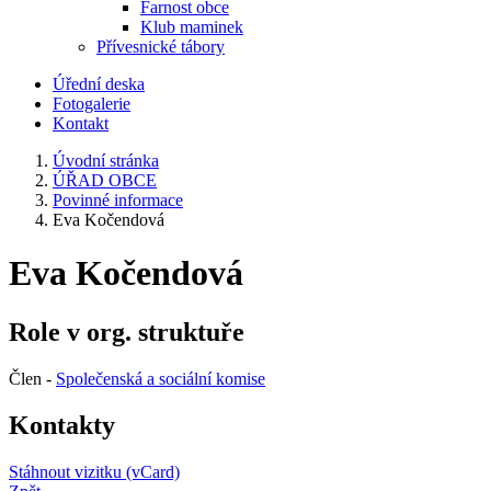
Farnost obce
Klub maminek
Přívesnické tábory
Úřední deska
Fotogalerie
Kontakt
Úvodní stránka
ÚŘAD OBCE
Povinné informace
Eva Kočendová
Eva Kočendová
Role v org. struktuře
Člen -
Společenská a sociální komise
Kontakty
Stáhnout vizitku (vCard)