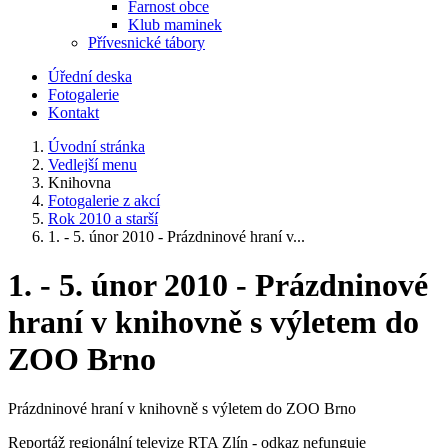
Farnost obce
Klub maminek
Přívesnické tábory
Úřední deska
Fotogalerie
Kontakt
Úvodní stránka
Vedlejší menu
Knihovna
Fotogalerie z akcí
Rok 2010 a starší
1. - 5. únor 2010 - Prázdninové hraní v...
1. - 5. únor 2010 - Prázdninové
hraní v knihovně s výletem do
ZOO Brno
Prázdninové hraní v knihovně s výletem do ZOO Brno
Reportáž regionální televize RTA Zlín - odkaz nefunguje