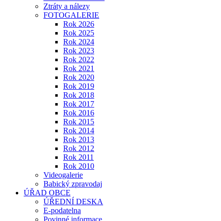
Ztráty a nálezy
FOTOGALERIE
Rok 2026
Rok 2025
Rok 2024
Rok 2023
Rok 2022
Rok 2021
Rok 2020
Rok 2019
Rok 2018
Rok 2017
Rok 2016
Rok 2015
Rok 2014
Rok 2013
Rok 2012
Rok 2011
Rok 2010
Videogalerie
Babický zpravodaj
ÚŘAD OBCE
ÚŘEDNÍ DESKA
E-podatelna
Povinné informace