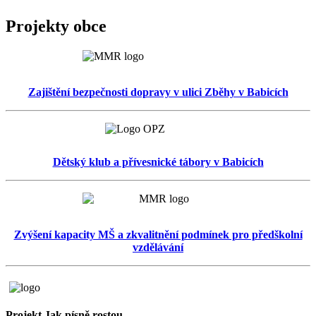
Projekty obce
Zajištění bezpečnosti dopravy v ulici Zběhy v Babicích
Dětský klub a přívesnické tábory v Babicích
Zvýšení kapacity MŠ a zkvalitnění podmínek pro předškolní
vzdělávání
Projekt Jak písně rostou