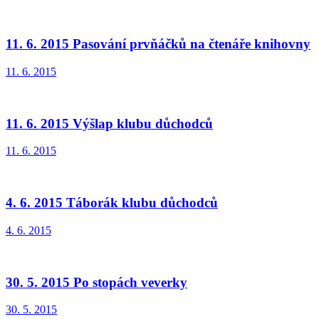
11. 6. 2015 Pasování prvňáčků na čtenáře knihovny
11. 6. 2015
11. 6. 2015 Výšlap klubu důchodců
11. 6. 2015
4. 6. 2015 Táborák klubu důchodců
4. 6. 2015
30. 5. 2015 Po stopách veverky
30. 5. 2015