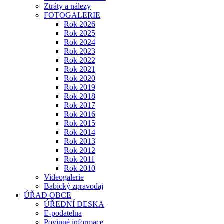
Ztráty a nálezy
FOTOGALERIE
Rok 2026
Rok 2025
Rok 2024
Rok 2023
Rok 2022
Rok 2021
Rok 2020
Rok 2019
Rok 2018
Rok 2017
Rok 2016
Rok 2015
Rok 2014
Rok 2013
Rok 2012
Rok 2011
Rok 2010
Videogalerie
Babický zpravodaj
ÚŘAD OBCE
ÚŘEDNÍ DESKA
E-podatelna
Povinné informace