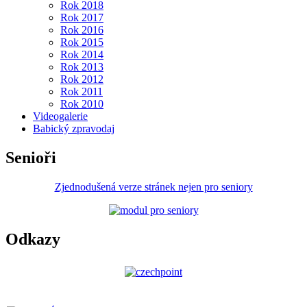
Rok 2018
Rok 2017
Rok 2016
Rok 2015
Rok 2014
Rok 2013
Rok 2012
Rok 2011
Rok 2010
Videogalerie
Babický zpravodaj
Senioři
Zjednodušená verze stránek nejen pro seniory
Odkazy