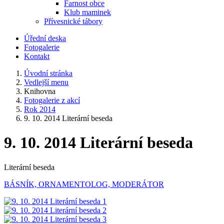
Farnost obce
Klub maminek
Přívesnické tábory
Úřední deska
Fotogalerie
Kontakt
Úvodní stránka
Vedlejší menu
Knihovna
Fotogalerie z akcí
Rok 2014
9. 10. 2014 Literární beseda
9. 10. 2014 Literární beseda
Literární beseda
BÁSNÍK, ORNAMENTOLOG, MODERÁTOR