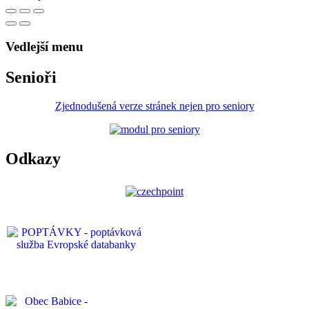
Vedlejší menu
Senioři
Zjednodušená verze stránek nejen pro seniory
Odkazy