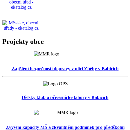
Projekty obce
Zajištění bezpečnosti dopravy v ulici Zběhy v Babicích
Dětský klub a přívesnické tábory v Babicích
Zvýšení kapacity MŠ a zkvalitnění podmínek pro předškolní