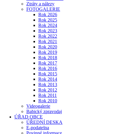
Ztráty a nálezy
FOTOGALERIE
Rok 2026
Rok 2025
Rok 2024
Rok 2023
Rok 2022
Rok 2021
Rok 2020
Rok 2019
Rok 2018
Rok 2017
Rok 2016
Rok 2015
Rok 2014
Rok 2013
Rok 2012
Rok 2011
Rok 2010
Videogalerie
Babický zpravodaj
ÚŘAD OBCE
ÚŘEDNÍ DESKA
E-podatelna
Povinné informace