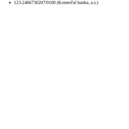
123-2466730207/0100 (Komerční banka, a.s.)