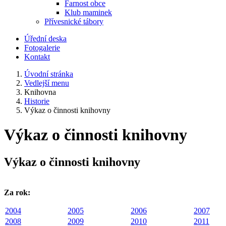
Farnost obce
Klub maminek
Přívesnické tábory
Úřední deska
Fotogalerie
Kontakt
Úvodní stránka
Vedlejší menu
Knihovna
Historie
Výkaz o činnosti knihovny
Výkaz o činnosti knihovny
Výkaz o činnosti knihovny
Za rok:
2004
2005
2006
2007
2008
2009
2010
2011