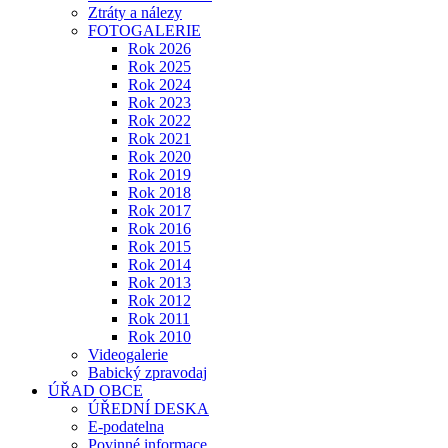
Ztráty a nálezy
FOTOGALERIE
Rok 2026
Rok 2025
Rok 2024
Rok 2023
Rok 2022
Rok 2021
Rok 2020
Rok 2019
Rok 2018
Rok 2017
Rok 2016
Rok 2015
Rok 2014
Rok 2013
Rok 2012
Rok 2011
Rok 2010
Videogalerie
Babický zpravodaj
ÚŘAD OBCE
ÚŘEDNÍ DESKA
E-podatelna
Povinné informace