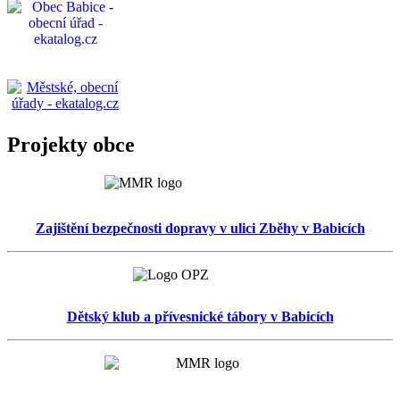
Projekty obce
Zajištění bezpečnosti dopravy v ulici Zběhy v Babicích
Dětský klub a přívesnické tábory v Babicích