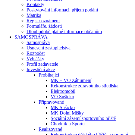
Kontakty
Poskytování informací, příjem podání
Matrika
Registr oznámení
Formuláře, žádosti
Dlouhodobě platné informace občanům
SAMOSPRÁVA
Samospráva
Usnesení zastupitelstva
Rozpočet
Vyhlášky
Profil zadavatele
Investiční akce
Probíhající
MK + VO Záhumení
Rekonstrukce zdravotního střediska
Elektromobil
VO Sušicko
Připravované
MK Sušicko
MK Dolní Míšky
Sociální zázemí sportovního hřiště
Chodník u Sportu
Realizované
Rekonstrukce dětského hřiště - sportovní