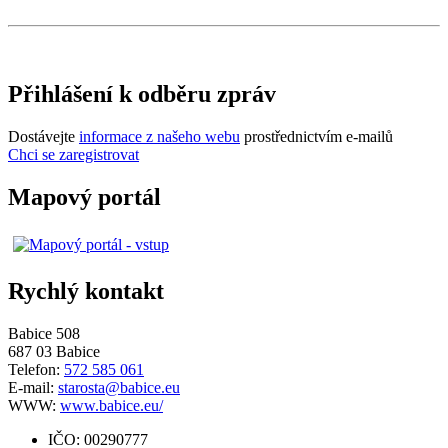
Přihlášení k odběru zpráv
Dostávejte
informace z našeho webu
prostřednictvím e-mailů
Chci se zaregistrovat
Mapový portál
Rychlý kontakt
Babice 508
687 03 Babice
Telefon:
572 585 061
E-mail:
starosta@babice.eu
WWW:
www.babice.eu/
IČO: 00290777